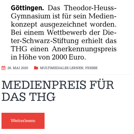
26. MAI 2020
MULTIMEDIALES LERNEN
,
PRESSE
MEDIENPREIS FÜR
DAS THG
Weiterlesen