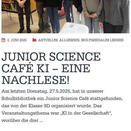
2. JUNI 2025
AKTUELLES
,
ALLGEMEIN
,
MULTIMEDIALES LERNEN
JUNIOR SCIENCE
CAFÉ KI – EINE
NACHLESE!
Am letzten Dienstag, 27.5.2025, hat in unserer
Schulbibliothek ein Junior Science Café stattgefunden,
das von der Klasse 9D organisiert wurde. Das
Veranstaltungsthema war „KI in der Gesellschaft“,
worüber die drei
…