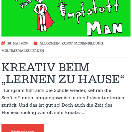
26. MAI 2020
ALLGEMEIN
,
KUNST
,
MEDIENBILDUNG
,
MULTIMEDIALES LERNEN
KREATIV BEIM
„LERNEN ZU HAUSE“
Langsam füllt sich die Schule wieder, kehren die
Schüler*innen jahrgangsweise in den Präsentunterricht
zurück. Und das ist gut so! Doch auch die Zeit des
Homeschooling war oft sehr kreativ
…