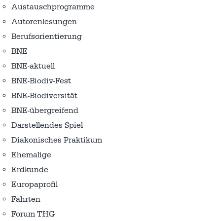
Austausch­programme
Autorenlesungen
Berufsorientierung
BNE
BNE-aktuell
BNE-Biodiv-Fest
BNE-Biodiversität
BNE-übergreifend
Darstellendes Spiel
Diakonisches Praktikum
Ehemalige
Erdkunde
Europaprofil
Fahrten
Forum THG