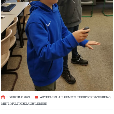
1. FEBRUAR 2023
AKTUELLES
,
ALLGEMEIN
,
BERUFSORIENTIERUNG
,
MINT
,
MULTIMEDIALES LERNEN