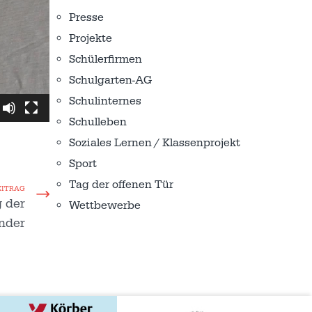
Presse
Projekte
Schülerfirmen
Schulgarten-AG
Schulinternes
Schulleben
Soziales Lernen / Klassenprojekt
Sport
Tag der offenen Tür
EITRAG
 der
Wettbewerbe
nder