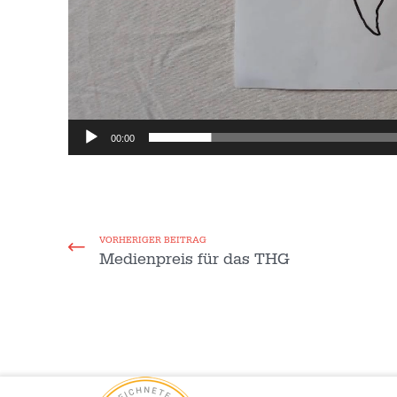
00:00
VORHERIGER BEITRAG
Medienpreis für das THG