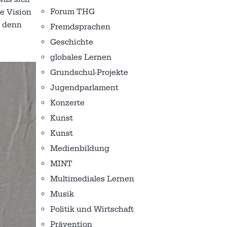
Forum THG
e Vision
, denn
Fremdsprachen
Geschichte
globales Lernen
Grundschul-Projekte
Jugendparlament
Konzerte
Kunst
Kunst
Medienbildung
MINT
Multimediales Lernen
Musik
Politik und Wirtschaft
Prävention