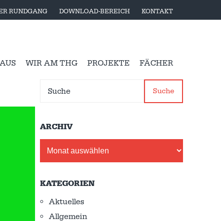
LER RUNDGANG
DOWNLOAD-BEREICH
KONTAKT
 AUS
WIR AM THG
PROJEKTE
FÄCHER
Suche
ARCHIV
Archiv
KATEGORIEN
Aktuelles
Allgemein