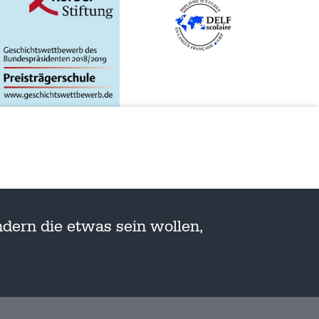
dern die etwas sein wollen,