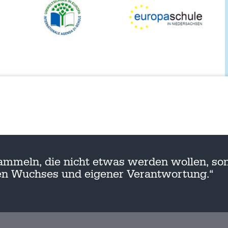
ammeln, die nicht etwas werden wollen, son
nen Wuchses und eigener Verantwortung.“