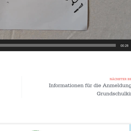
00:28
NÄCHSTER B
Informationen für die Anmeldung
Grundschulki