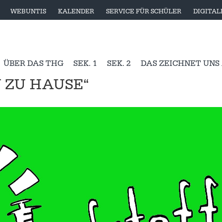
WEBUNTIS
KALENDER
SERVICE FÜR SCHÜLER
DIGITA
ÜBER DAS THG
SEK. 1
SEK. 2
DAS ZEICHNET UNS
 ZU HAUSE“