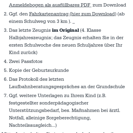
Anmeldebogen als ausfüllbares PDF
zum Download
Ggf. den
Fahrkartenantrag (hier zum Download)
(ab
einem Schulweg von 3 km ).
Das letzte Zeugnis
im Original
(4. Klasse
Halbjahreszeugnis; das Zeugnis erhalten Sie in der
ersten Schulwoche des neuen Schuljahres über Ihr
Kind zurück)
Zwei Passfotos
Kopie der Geburtsurkunde
Das Protokoll des letzten
Laufbahnberatungsgespräches an der Grundschule
Ggf. weitere Unterlagen zu Ihrem Kind (z.B.
festgestellter sonderpädagogischer
Unterstützungsbedarf, bes. Maßnahmen bei ärztl.
Notfall, alleinige Sorgeberechtigung,
Nachteilsausgleich…)