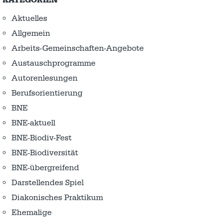
KATEGORIEN
Aktuelles
Allgemein
Arbeits-Gemeinschaften-Angebote
Austausch­programme
Autorenlesungen
Berufsorientierung
BNE
BNE-aktuell
BNE-Biodiv-Fest
BNE-Biodiversität
BNE-übergreifend
Darstellendes Spiel
Diakonisches Praktikum
Ehemalige