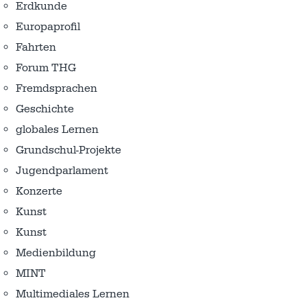
Erdkunde
Europaprofil
Fahrten
Forum THG
Fremdsprachen
Geschichte
globales Lernen
Grundschul-Projekte
Jugendparlament
Konzerte
Kunst
Kunst
Medienbildung
MINT
Multimediales Lernen