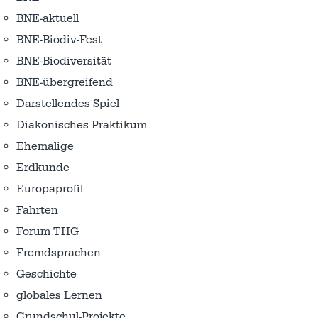
BNE-aktuell
BNE-Biodiv-Fest
BNE-Biodiversität
BNE-übergreifend
Darstellendes Spiel
Diakonisches Praktikum
Ehemalige
Erdkunde
Europaprofil
Fahrten
Forum THG
Fremdsprachen
Geschichte
globales Lernen
Grundschul-Projekte