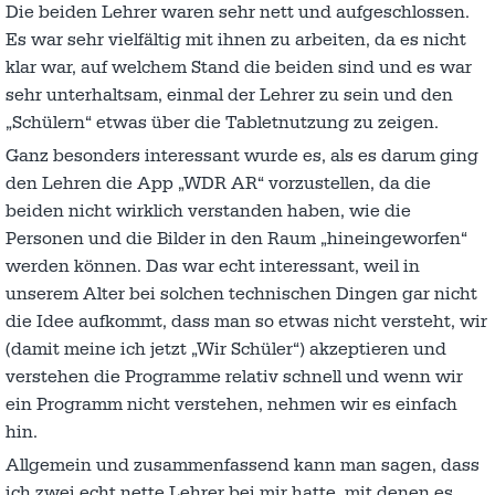
Die beiden Lehrer waren sehr nett und aufgeschlossen.
Es war sehr vielfältig mit ihnen zu arbeiten, da es nicht
klar war, auf welchem Stand die beiden sind und es war
sehr unterhaltsam, einmal der Lehrer zu sein und den
„Schülern“ etwas über die Tabletnutzung zu zeigen.
Ganz besonders interessant wurde es, als es darum ging
den Lehren die App „WDR AR“ vorzustellen, da die
beiden nicht wirklich verstanden haben, wie die
Personen und die Bilder in den Raum „hineingeworfen“
werden können. Das war echt interessant, weil in
unserem Alter bei solchen technischen Dingen gar nicht
die Idee aufkommt, dass man so etwas nicht versteht, wir
(damit meine ich jetzt „Wir Schüler“) akzeptieren und
verstehen die Programme relativ schnell und wenn wir
ein Programm nicht verstehen, nehmen wir es einfach
hin.
Allgemein und zusammenfassend kann man sagen, dass
ich zwei echt nette Lehrer bei mir hatte, mit denen es