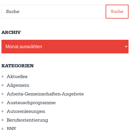
Suche
ARCHIV
Archiv
KATEGORIEN
Aktuelles
Allgemein
Arbeits-Gemeinschaften-Angebote
Austausch­programme
Autorenlesungen
Berufsorientierung
BNE