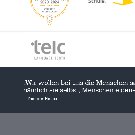
„Wir wollen bei uns die Menschen s
nämlich sie selbst, Menschen eige
– Theodor Heuss