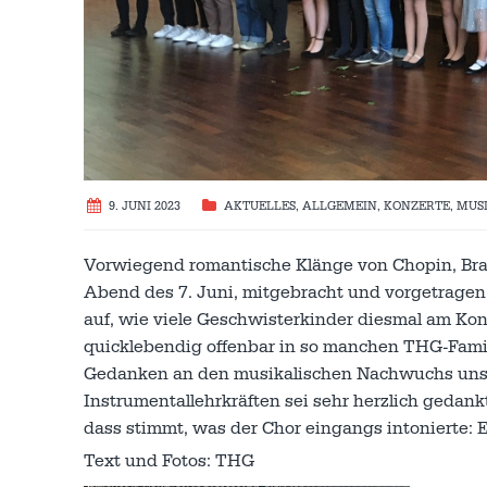
9. JUNI 2023
AKTUELLES
,
ALLGEMEIN
,
KONZERTE
,
MUS
Vorwiegend romantische Klänge von Chopin, Bra
Abend des 7. Juni, mitgebracht und vorgetragen 
auf, wie viele Geschwisterkinder diesmal am Kon
quicklebendig offenbar in so manchen THG-Famil
Gedanken an den musikalischen Nachwuchs unse
Instrumentallehrkräften sei sehr herzlich geda
dass stimmt, was der Chor eingangs intonierte: Es
Text und Fotos: THG