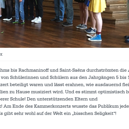
IK
hms bis Rachmaninoff und Saint-Saëns durchströmten die
von Schülerinnen und Schülern aus den Jahrgängen 5 bis 12
zert beteiligt waren und lässt erahnen, wie ausdauernd fle
ien zu Hause musiziert wird. Und es stimmt optimistisch 
rer Schule! Den unterstützenden Eltern und
nkt! Am Ende des Kammerkonzerts wusste das Publikum jeden
 gibt sehr wohl auf der Welt ein „bisschen Seligkeit“!