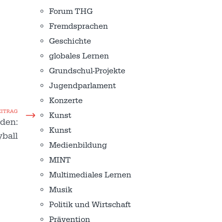
Forum THG
Fremdsprachen
Geschichte
globales Lernen
Grundschul-Projekte
Jugendparlament
Konzerte
EITRAG
Kunst
den:
Kunst
yball
Medienbildung
MINT
Multimediales Lernen
Musik
Politik und Wirtschaft
Prävention