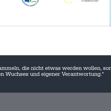
ammeln, die nicht etwas werden wollen, son
nen Wuchses und eigener Verantwortung.“