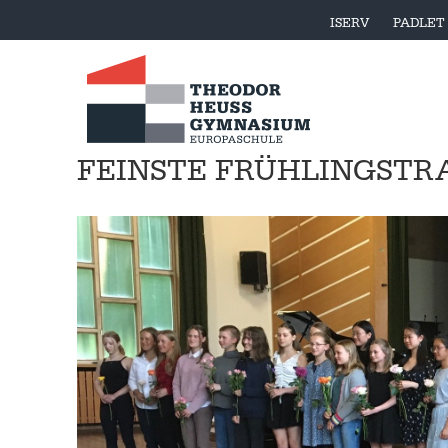
ISERV
PADLET
FEINSTE FRÜHLINGSTR