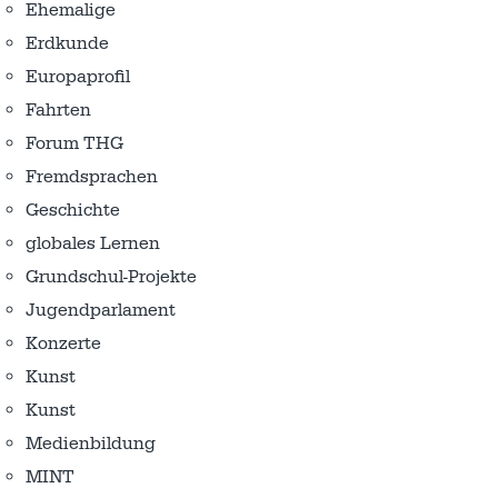
Ehemalige
Erdkunde
Europaprofil
Fahrten
Forum THG
Fremdsprachen
Geschichte
globales Lernen
Grundschul-Projekte
Jugendparlament
Konzerte
Kunst
Kunst
Medienbildung
MINT