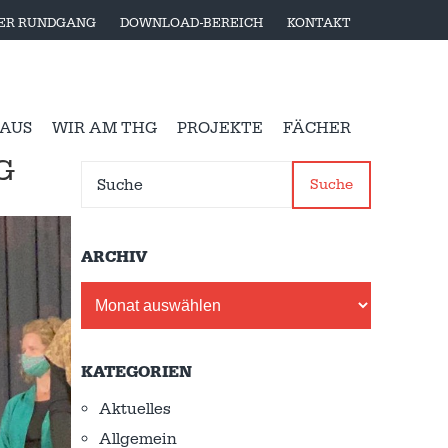
LER RUNDGANG
DOWNLOAD-BEREICH
KONTAKT
 AUS
WIR AM THG
PROJEKTE
FÄCHER
G
Suche
ARCHIV
Archiv
KATEGORIEN
Aktuelles
Allgemein