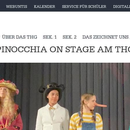
WEBUNTIS
KALENDER
SERVICE FÜR SCHÜLER
DIGITA
ÜBER DAS THG
SEK. 1
SEK. 2
DAS ZEICHNET UNS
PINOCCHIA ON STAGE AM TH