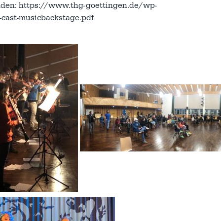
inden:
https://www.thg-goettingen.de/wp-
-cast-musicbackstage.pdf