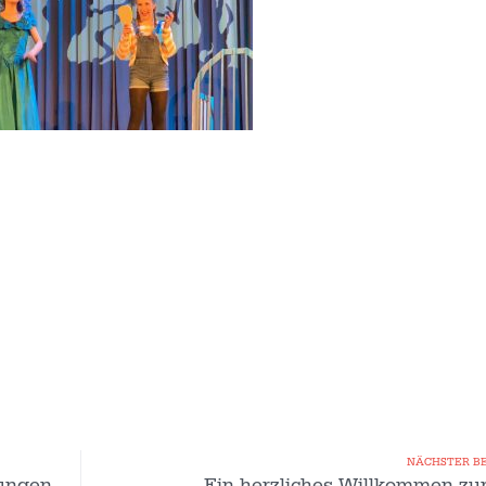
NÄCHSTER B
fungen
Ein herzliches Willkommen zu