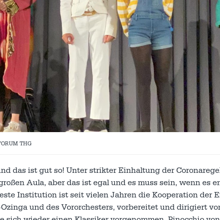
FORUM THG
d das ist gut so! Unter strikter Einhaltung der Coronarege
 großen Aula, aber das ist egal und es muss sein, wenn es e
este Institution ist seit vielen Jahren die Kooperation der 
inga und des Vororchesters, vorbereitet und dirigiert von
ie sich wieder einen Klassiker vorgenommen, Pinocchio von