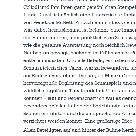
Collodi und ihm ihren ganz persönlichen Stempe
Linda Duvall ist nämlich eine Pinocchia zur Prota
von Penelope McNett. Pinocchia nimmt es wie ih
was dabei herauskommt, ist bekannt: eine immer 
der Bühne verloren, aber pünktlich zum Schlussa
wie die gesamte Ausstattung noch reichlich be
Neubeginn gewagt, nachdem im Frühsommer säm
entfallen mussten. Und alle Beteiligten haben na
Schauspielerisches Talent war zu bewundern, ta
am Ende zu verstehen. Die jungen Musiker*innen
hervorragende Begleitung des Schauspiels und 
wirklich singulären Theatererlebnis! Und auch 
konnten – laut und leidenschaftlich war es den
besonders gefallen haben der Berichterstatterin d
Szenen einführten und die entsprechende Atmo
verzichtet werden konnte. Eine großartige Idee!
Allen Beteiligten auf und hinter der Bühne herzl