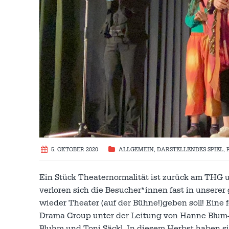
5. OKTOBER 2020
ALLGEMEIN
,
DARSTELLENDES SPIEL
,
Ein Stück Theaternormalität ist zurück am THG un
verloren sich die Besucher*innen fast in unserer
wieder Theater (auf der Bühne!)geben soll! Eine f
Drama Group unter der Leitung von Hanne Blum-Oz
Bluhm und Toni Säckl. In diesem Herbst haben s