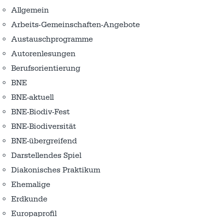
Allgemein
Arbeits-Gemeinschaften-Angebote
Austausch­programme
Autorenlesungen
Berufsorientierung
BNE
BNE-aktuell
BNE-Biodiv-Fest
BNE-Biodiversität
BNE-übergreifend
Darstellendes Spiel
Diakonisches Praktikum
Ehemalige
Erdkunde
Europaprofil