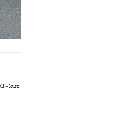
li – kurz