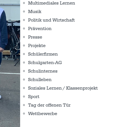
Multimediales Lernen
Musik
Politik und Wirtschaft
Prävention
Presse
Projekte
Schülerfirmen
Schulgarten-AG
Schulinternes
Schulleben
Soziales Lernen / Klassenprojekt
Sport
Tag der offenen Tür
Wettbewerbe