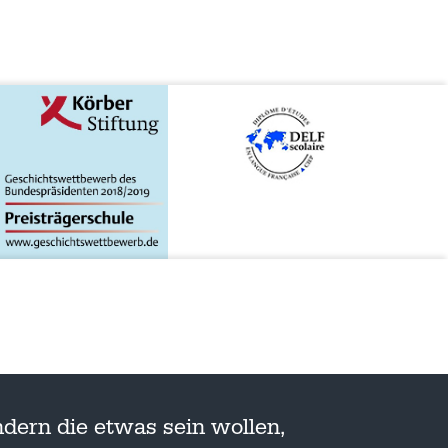
dern die etwas sein wollen,