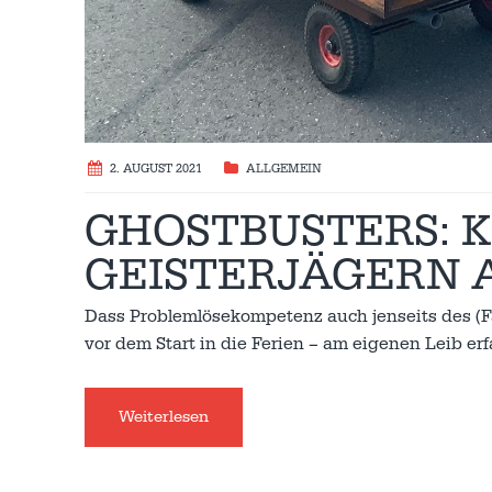
2. AUGUST 2021
ALLGEMEIN
GHOSTBUSTERS: K
GEISTERJÄGERN 
Dass Problemlösekompetenz auch jenseits des (Fac
vor dem Start in die Ferien – am eigenen Leib e
Weiterlesen