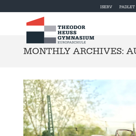
ISERV
PADLET
MONTHLY ARCHIVES: A