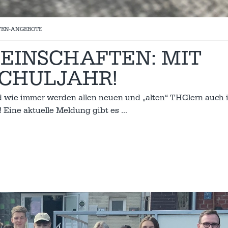
TEN-ANGEBOTE
EINSCHAFTEN: MIT
SCHULJAHR!
nd wie immer werden allen neuen und „alten“ THGlern auch 
! Eine aktuelle Meldung gibt es
…