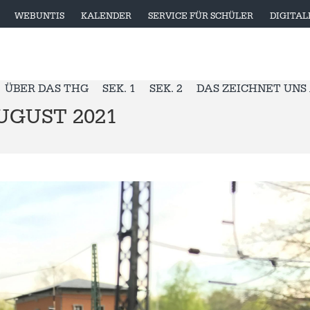
WEBUNTIS
KALENDER
SERVICE FÜR SCHÜLER
DIGITA
ÜBER DAS THG
SEK. 1
SEK. 2
DAS ZEICHNET UNS
UGUST 2021