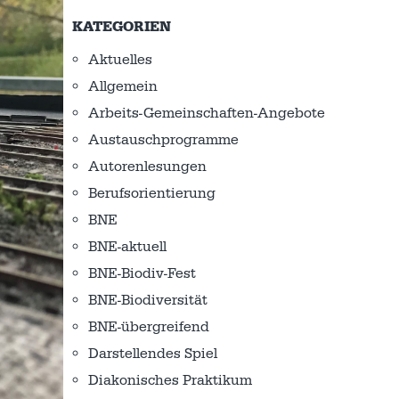
KATEGORIEN
Aktuelles
Allgemein
Arbeits-Gemeinschaften-Angebote
Austausch­programme
Autorenlesungen
Berufsorientierung
BNE
BNE-aktuell
BNE-Biodiv-Fest
BNE-Biodiversität
BNE-übergreifend
Darstellendes Spiel
Diakonisches Praktikum