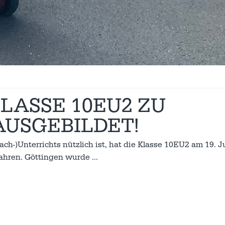
LASSE 10EU2 ZU
AUSGEBILDET!
h-)Unterrichts nützlich ist, hat die Klasse 10EU2 am 19. Ju
rfahren. Göttingen wurde
…