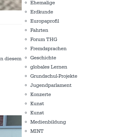
Ehemalige
Erdkunde
Europaprofil
Fahrten
Forum THG
Fremdsprachen
Geschichte
in diesem
globales Lernen
Grundschul-Projekte
Jugendparlament
Konzerte
Kunst
Kunst
Medienbildung
MINT