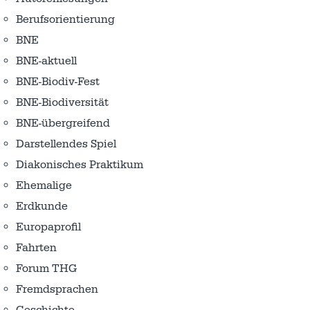
Berufsorientierung
BNE
BNE-aktuell
BNE-Biodiv-Fest
BNE-Biodiversität
BNE-übergreifend
Darstellendes Spiel
Diakonisches Praktikum
Ehemalige
Erdkunde
Europaprofil
Fahrten
Forum THG
Fremdsprachen
Geschichte