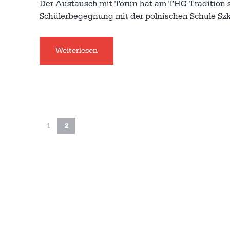
Der Austausch mit Torun hat am THG Tradition se
Schülerbegegnung mit der polnischen Schule Sz
Weiterlesen
1
2