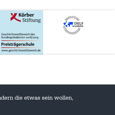
dern die etwas sein wollen,