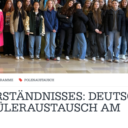
OGRAMME
POLENAUSTAUSCH
STÄNDNISSES: DEUTS
ÜLERAUSTAUSCH AM