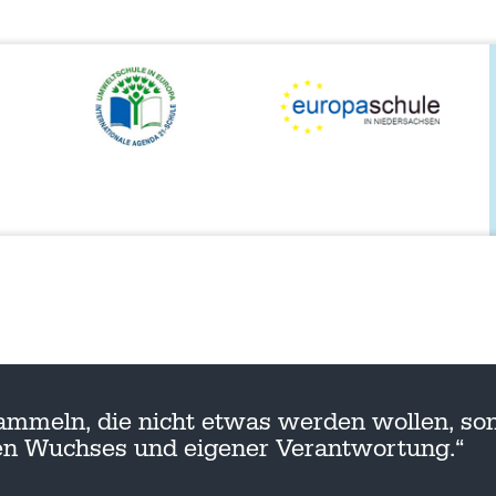
ammeln, die nicht etwas werden wollen, son
nen Wuchses und eigener Verantwortung.“