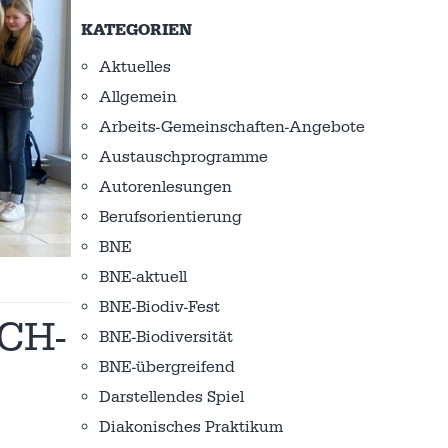
KATEGORIEN
Aktuelles
Allgemein
Arbeits-Gemeinschaften-Angebote
Austausch­programme
Autorenlesungen
Berufsorientierung
BNE
BNE-aktuell
BNE-Biodiv-Fest
CH-
BNE-Biodiversität
BNE-übergreifend
Darstellendes Spiel
Diakonisches Praktikum