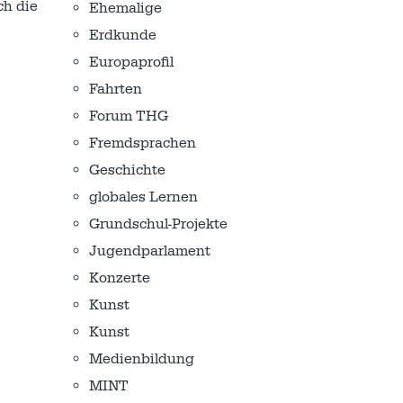
ch die
Ehemalige
Erdkunde
Europaprofil
Fahrten
Forum THG
Fremdsprachen
Geschichte
globales Lernen
Grundschul-Projekte
Jugendparlament
Konzerte
Kunst
Kunst
Medienbildung
MINT