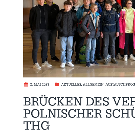
2. MAI 2023
AKTUELLES
,
ALLGEMEIN
,
AUSTAUSCH­PR
BRÜCKEN DES VER
POLNISCHER SCH
THG