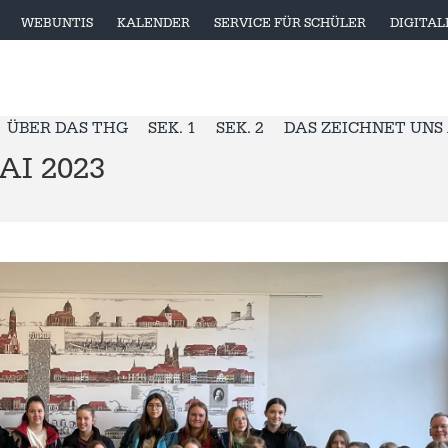
WEBUNTIS
KALENDER
SERVICE FÜR SCHÜLER
DIGITA
ÜBER DAS THG
SEK. 1
SEK. 2
DAS ZEICHNET UNS
I 2023