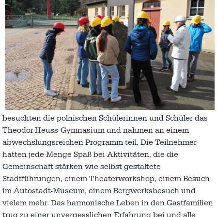
besuchten die polnischen Schülerinnen und Schüler das
Theodor-Heuss-Gymnasium und nahmen an einem
abwechslungsreichen Programm teil. Die Teilnehmer
hatten jede Menge Spaß bei Aktivitäten, die die
Gemeinschaft stärken wie selbst gestaltete
Stadtführungen, einem Theaterworkshop, einem Besuch
im Autostadt-Museum, einem Bergwerksbesuch und
vielem mehr. Das harmonische Leben in den Gastfamilien
trug zu einer unvergesslichen Erfahrung bei und alle