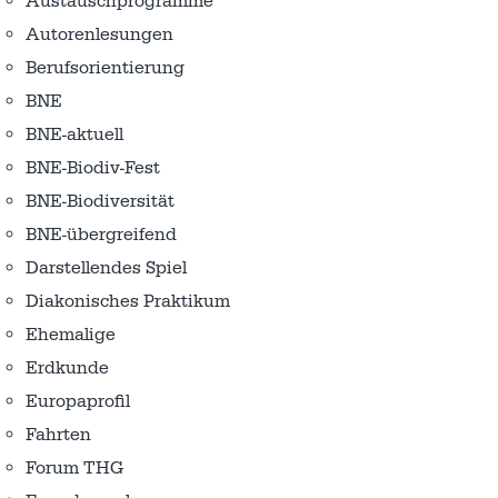
Austausch­programme
Autorenlesungen
Berufsorientierung
BNE
BNE-aktuell
BNE-Biodiv-Fest
BNE-Biodiversität
BNE-übergreifend
Darstellendes Spiel
Diakonisches Praktikum
Ehemalige
Erdkunde
Europaprofil
Fahrten
Forum THG