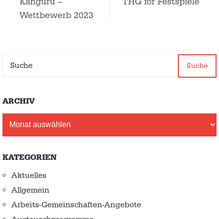
Känguru –
THG for Festspiele
Wettbewerb 2023
Suche
ARCHIV
Archiv
KATEGORIEN
Aktuelles
Allgemein
Arbeits-Gemeinschaften-Angebote