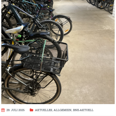
29. JULI 2025
AKTUELLES
,
ALLGEMEIN
,
BNE-AKTUELL