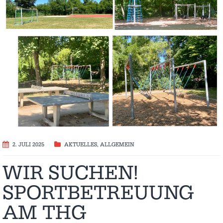
2. JULI 2025
AKTUELLES
,
ALLGEMEIN
WIR SUCHEN!
SPORTBETREUUNG
AM THG