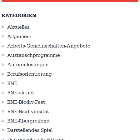
KATEGORIEN
Aktuelles
Allgemein
Arbeits-Gemeinschaften-Angebote
Austausch­programme
Autorenlesungen
Berufsorientierung
BNE
BNE-aktuell
BNE-Biodiv-Fest
BNE-Biodiversität
BNE-übergreifend
Darstellendes Spiel
Diakonisches Praktikum