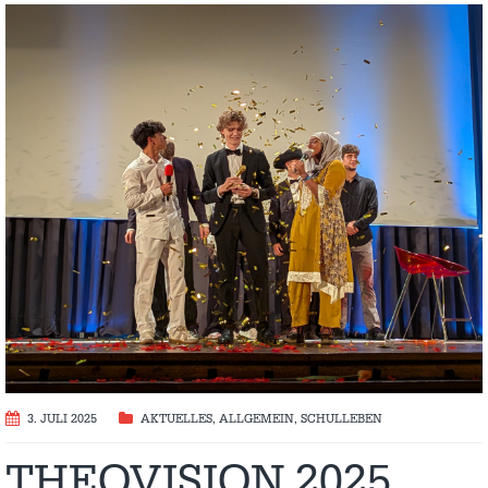
3. JULI 2025
AKTUELLES
,
ALLGEMEIN
,
SCHULLEBEN
THEOVISION 2025