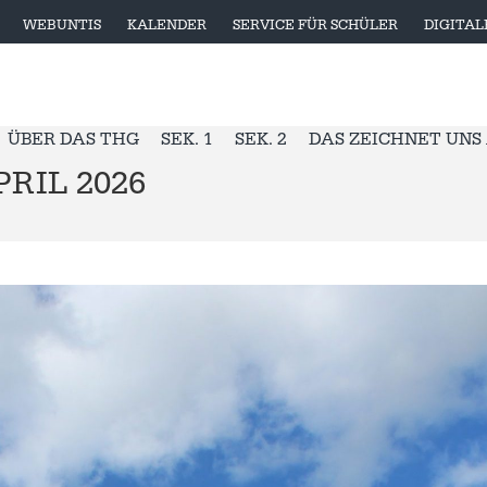
WEBUNTIS
KALENDER
SERVICE FÜR SCHÜLER
DIGITA
ÜBER DAS THG
SEK. 1
SEK. 2
DAS ZEICHNET UNS
RIL 2026