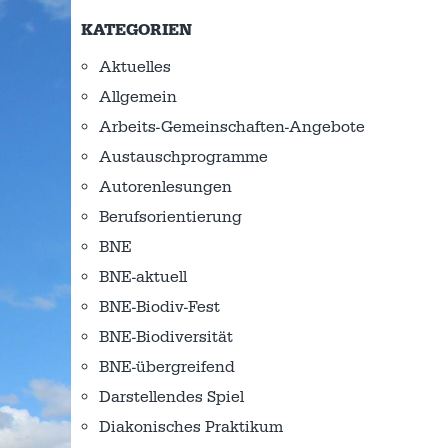
KATEGORIEN
Aktuelles
Allgemein
Arbeits-Gemeinschaften-Angebote
Austausch­programme
Autorenlesungen
Berufsorientierung
BNE
BNE-aktuell
BNE-Biodiv-Fest
BNE-Biodiversität
BNE-übergreifend
Darstellendes Spiel
Diakonisches Praktikum