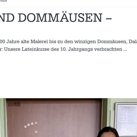
HEN
UND DOMMÄUSEN –
700 Jahre alte Malerei bis zu den winzigen Dommäusen, Dal
er: Unsere Lateinkurse des 10. Jahrgangs verbrachten
…