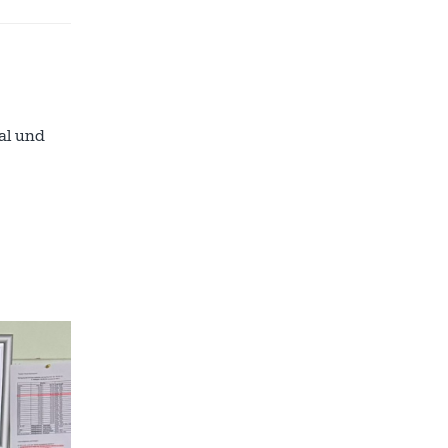
al und