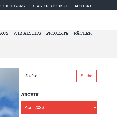
LER RUNDGANG
DOWNLOAD-BEREICH
KONTAKT
 AUS
WIR AM THG
PROJEKTE
FÄCHER
Suche
ARCHIV
Archiv