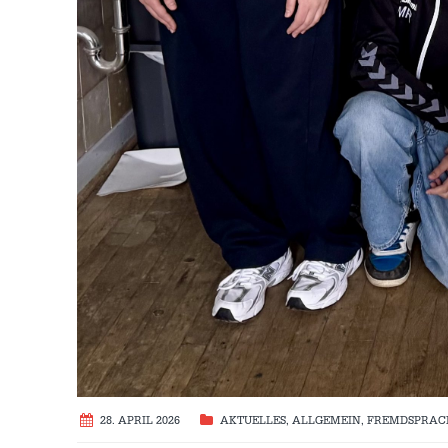
28. APRIL 2026
AKTUELLES
,
ALLGEMEIN
,
FREMDSPRAC