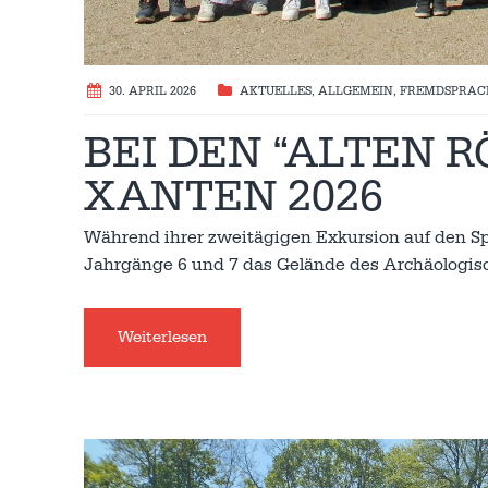
30. APRIL 2026
AKTUELLES
,
ALLGEMEIN
,
FREMDSPRAC
BEI DEN “ALTEN 
XANTEN 2026
Während ihrer zweitägigen Exkursion auf den S
Jahrgänge 6 und 7 das Gelände des Archäologisc
Weiterlesen