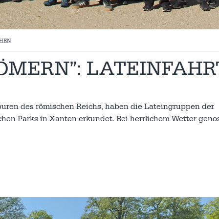
HEN
RÖMERN”: LATEINFAHR
puren des römischen Reichs, haben die Lateingruppen der
hen Parks in Xanten erkundet. Bei herrlichem Wetter gen