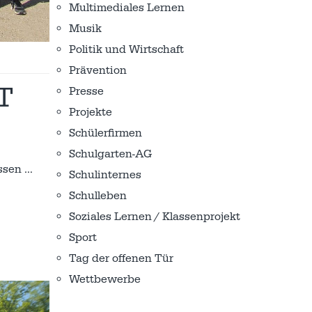
Multimediales Lernen
Musik
Politik und Wirtschaft
Prävention
T
Presse
Projekte
Schülerfirmen
Schulgarten-AG
ossen
…
Schulinternes
Schulleben
Soziales Lernen / Klassenprojekt
Sport
Tag der offenen Tür
Wettbewerbe