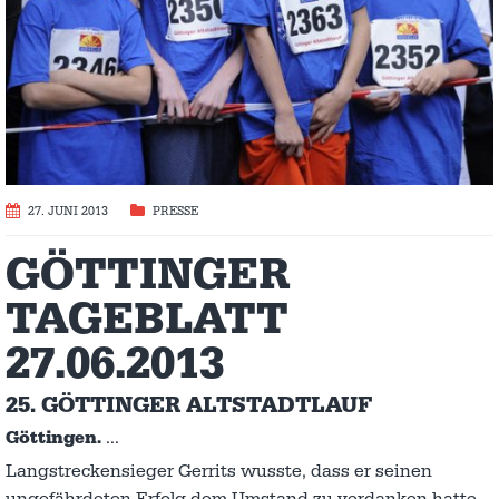
27. JUNI 2013
PRESSE
GÖTTINGER
TAGEBLATT
27.06.2013
25. GÖTTINGER ALTSTADTLAUF
Göttingen.
…
Langstreckensieger Gerrits wusste, dass er seinen