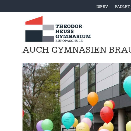
ISERV
PADLET
AUCH GYMNASIEN BRA