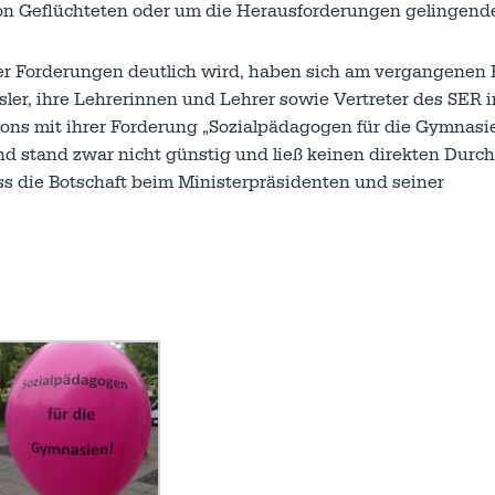
von Geflüchteten oder um die Herausforderungen gelingend
er Forderungen deutlich wird, haben sich am vergangenen F
sler, ihre Lehrerinnen und Lehrer sowie Vertreter des SER i
lons mit ihrer Forderung „Sozialpädagogen für die Gymnasie
d stand zwar nicht günstig und ließ keinen direkten Durc
ass die Botschaft beim Ministerpräsidenten und seiner