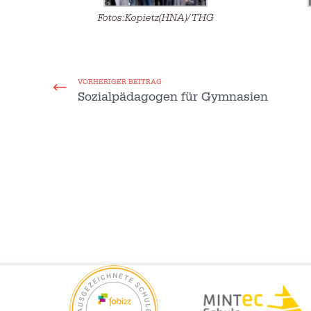
Fotos:Kopietz(HNA)/THG
VORHERIGER BEITRAG
Sozialpädagogen für Gymnasien