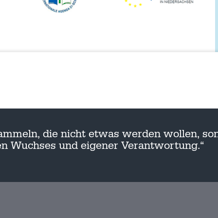
ammeln, die nicht etwas werden wollen, son
nen Wuchses und eigener Verantwortung.“