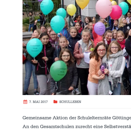
7. MAI 2017
SCHULLEBEN
Gemeinsame Aktion der Schulelternräte Göttin
An den Gesamtschulen zurecht eine Selbstverst