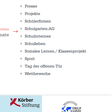
Presse
Projekte
Schülerfirmen
Schulgarten-AG
EITRAG
nate
Schulinternes
Schulleben
Soziales Lernen / Klassenprojekt
Sport
Tag der offenen Tür
Wettbewerbe