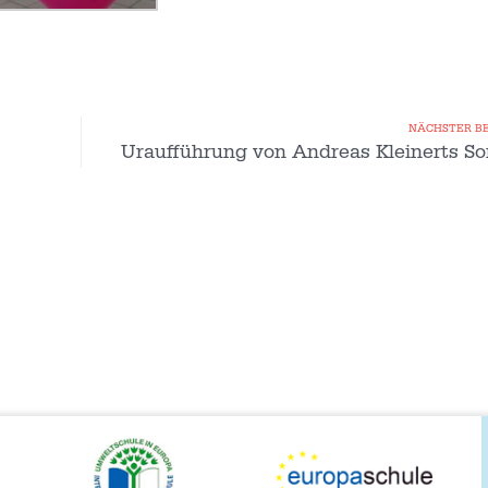
NÄCHSTER B
Uraufführung von Andreas Kleinerts So