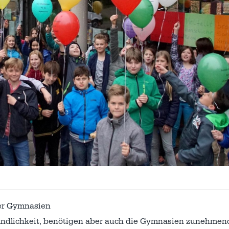
ger Gymnasien
ändlichkeit, benötigen aber auch die Gymnasien zunehmen