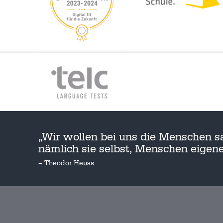
„Wir wollen bei uns die Menschen s
nämlich sie selbst, Menschen eige
– Theodor Heuss