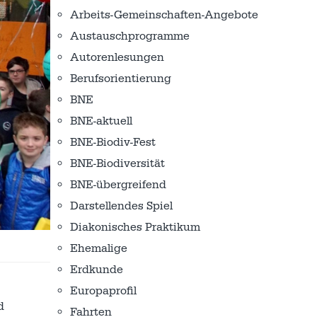
Arbeits-Gemeinschaften-Angebote
Austausch­programme
Autorenlesungen
Berufsorientierung
BNE
BNE-aktuell
BNE-Biodiv-Fest
BNE-Biodiversität
BNE-übergreifend
Darstellendes Spiel
Diakonisches Praktikum
Ehemalige
Erdkunde
Europaprofil
d
Fahrten