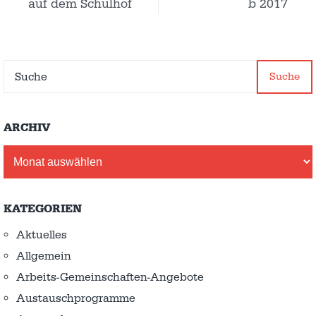
auf dem Schulhof
b 2017
Suche
ARCHIV
Archiv
KATEGORIEN
Aktuelles
Allgemein
Arbeits-Gemeinschaften-Angebote
Austausch­programme