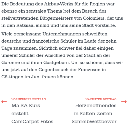
Die Bedeutung des Airbus-Werks für die Region war
ebenso ein zentrales Thema bei dem Besuch des
stellvertretenden Bürgermeisters von Colomiers, der uns
in den Ratssaal einlud und uns seine Stadt vorstellte.
Viele gemeinsame Unternehmungen schweißten
deutsche und französische Schüler im Laufe der zehn
Tage zusammen. Sichtlich schwer fiel daher einigen
unserer Schüler der Abschied von der Stadt an der
Garonne und ihren Gastgebern. Um so schöner, dass wir
uns jetzt auf den Gegenbesuch der Franzosen in
Göttingen im Juni freuen können!
VORHERIGER BEITRAG
NÄCHSTER BEITRAG
Ma-EA-Kurs
Herzenöffnendes
erstellt
in kalten Zeiten –
CamCarpet-Fotos
Schreibwettbewer