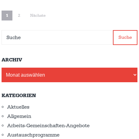
SEITENNUMMERIER
1
2
Nächste
DER
BEITRÄGE
Suche
ARCHIV
Archiv
KATEGORIEN
Aktuelles
Allgemein
Arbeits-Gemeinschaften-Angebote
Austausch­programme