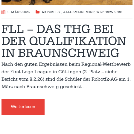
5. MÄRZ 2026
AKTUELLES
,
ALLGEMEIN
,
MINT
,
WETTBEWERBE
FLL – DAS THG BEI
DER QUALIFIKATION
IN BRAUNSCHWEIG
Nach den guten Ergebnissen beim Regional-Wettbewerb
der First Lego League in Göttingen (2. Platz – siehe
Bericht vom 8.2.26) sind die Schüler der Robotik-AG am 1.
März nach Braunschweig geschickt
…
Weiterlesen