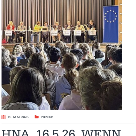
19. MAI 2026
PRESSE
HNA_16.5.26_WENN