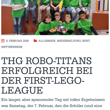
8. FEBRUAR 2026
ALLGEMEIN
,
MEDIENBILDUNG
,
MINT
,
WETTBEWERBE
THG ROBO-TITANS
ERFOLGREICH BEI
DER FIRST-LEGO-
LEAGUE
Ein langer, aber spannender Tag mit tollen Ergebnissen
war Samstag, der 7. Februar, den die Schüler (und eine