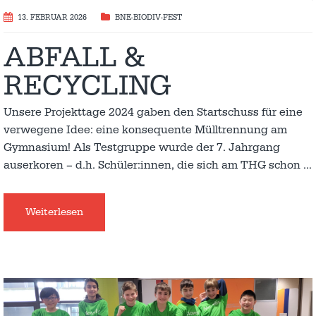
13. FEBRUAR 2026
BNE-BIODIV-FEST
ABFALL &
RECYCLING
Unsere Projekttage 2024 gaben den Startschuss für eine
verwegene Idee: eine konsequente Mülltrennung am
Gymnasium! Als Testgruppe wurde der 7. Jahrgang
auserkoren – d.h. Schüler:innen, die sich am THG schon
…
Weiterlesen