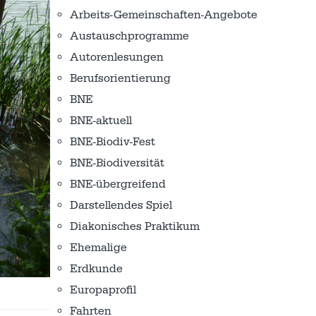
Arbeits-Gemeinschaften-Angebote
Austausch­programme
Autorenlesungen
Berufsorientierung
BNE
BNE-aktuell
BNE-Biodiv-Fest
BNE-Biodiversität
BNE-übergreifend
Darstellendes Spiel
Diakonisches Praktikum
Ehemalige
Erdkunde
Europaprofil
Fahrten