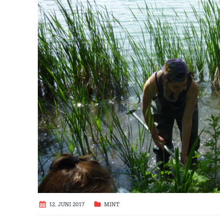
12. JUNI 2017
MINT