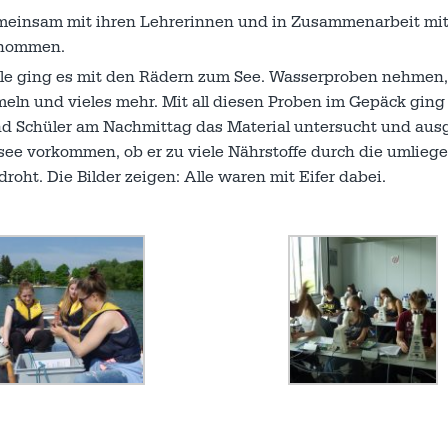
emeinsam mit ihren Lehrerinnen und in Zusammenarbeit mi
rnommen.
ule ging es mit den Rädern zum See. Wasserproben nehmen
eln und vieles mehr. Mit all diesen Proben im Gepäck ging 
d Schüler am Nachmittag das Material untersucht und aus
ee vorkommen, ob er zu viele Nährstoffe durch die umlieg
oht. Die Bilder zeigen: Alle waren mit Eifer dabei.