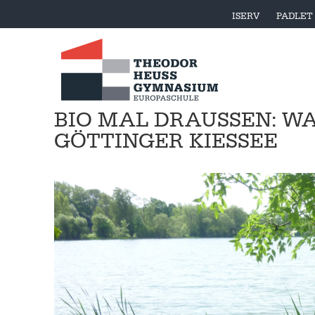
ISERV
PADLET
BIO MAL DRAUSSEN: W
ÖTTINGER KIESSEE