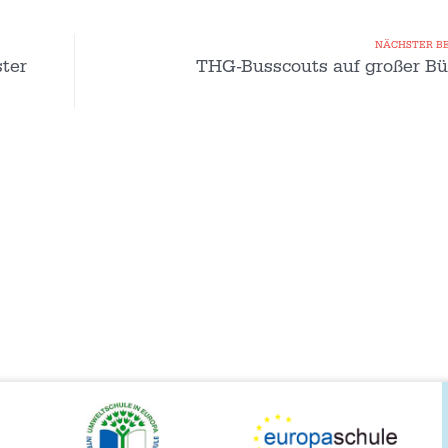
NÄCHSTER B
ster
THG-Busscouts auf großer Bü