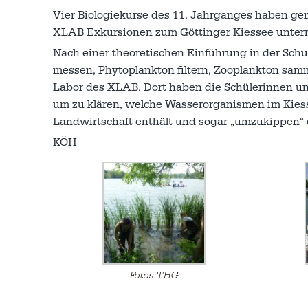
Vier Biologiekurse des 11. Jahrganges haben g
XLAB Exkursionen zum Göttinger Kiessee unte
Nach einer theoretischen Einführung in der Sch
messen, Phytoplankton filtern, Zooplankton samm
Labor des XLAB. Dort haben die Schülerinnen un
um zu klären, welche Wasserorganismen im Kiess
Landwirtschaft enthält und sogar „umzukippen“ dr
KÖH
Fotos:THG