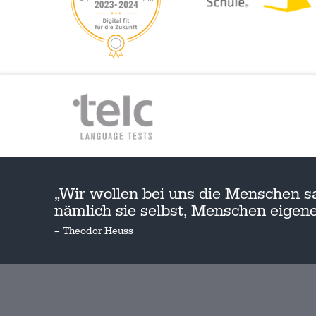
„Wir wollen bei uns die Menschen s
nämlich sie selbst, Menschen eige
– Theodor Heuss