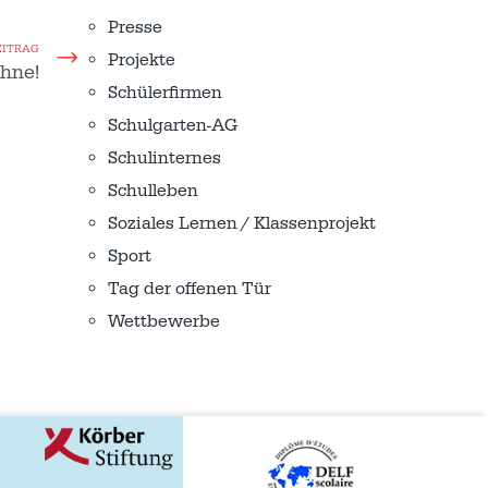
Presse
EITRAG
Projekte
hne!
Schülerfirmen
Schulgarten-AG
Schulinternes
Schulleben
Soziales Lernen / Klassenprojekt
Sport
Tag der offenen Tür
Wettbewerbe