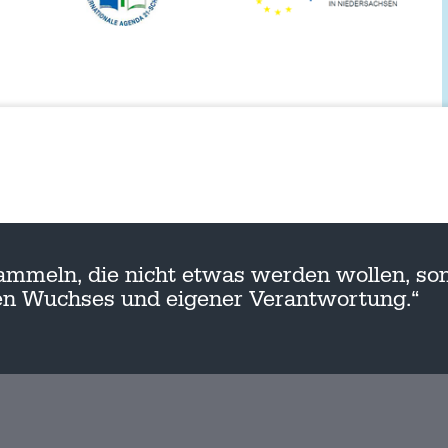
ammeln, die nicht etwas werden wollen, son
nen Wuchses und eigener Verantwortung.“