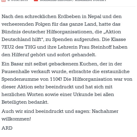
8. JUNI 2015
SOZIALES LERNEN / KLASSENPROJEKT
Nach den schrecklichen Erdbeben in Nepal und den
verheerenden Folgen für das ganze Land, hatte das
Bündnis deutscher Hilfsorganisationen, die „Aktion
Deutschland hilft“, zu Spenden aufgerufen. Die Klasse
7EU2 des THG und ihre Lehrerin Frau Steinhoff haben
den Hilferuf gehört und sofort gehandelt.
Ein Basar mit selbst gebackenem Kuchen, der in der
Pausenhalle verkauft wurde, erbrachte die erstaunliche
Spendensumme von 110€! Die Hilfsorganisation war von
dieser Aktion sehr beeindruckt und hat sich mit
herzlichen Worten sowie einer Urkunde bei allen
Beteiligten bedankt.
Auch wir sind beeindruckt und sagen: Nachahmer
willkommen!
ARD