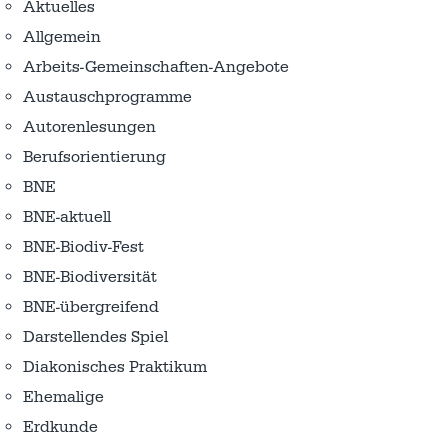
Aktuelles
Allgemein
Arbeits-Gemeinschaften-Angebote
Austausch­programme
Autorenlesungen
Berufsorientierung
BNE
BNE-aktuell
BNE-Biodiv-Fest
BNE-Biodiversität
BNE-übergreifend
Darstellendes Spiel
Diakonisches Praktikum
Ehemalige
Erdkunde