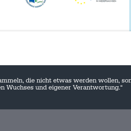
ammeln, die nicht etwas werden wollen, son
nen Wuchses und eigener Verantwortung.“