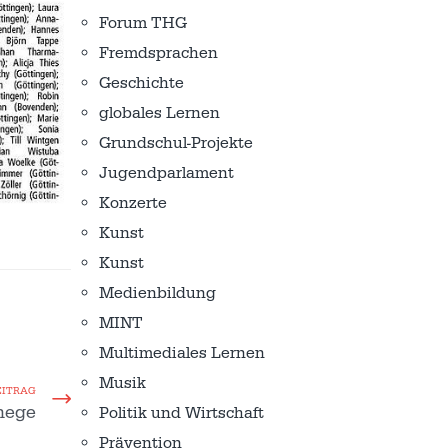
Forum THG
Fremdsprachen
Geschichte
globales Lernen
Grundschul-Projekte
Jugendparlament
Konzerte
Kunst
Kunst
Medienbildung
MINT
Multimediales Lernen
Musik
EITRAG
anege
Politik und Wirtschaft
Prävention