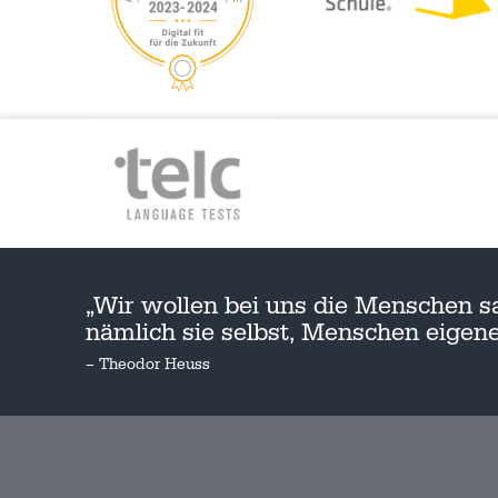
„Wir wollen bei uns die Menschen s
nämlich sie selbst, Menschen eige
– Theodor Heuss