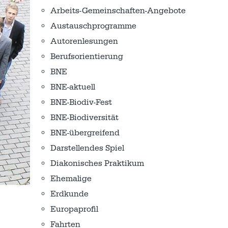
Arbeits-Gemeinschaften-Angebote
Austausch­programme
Autorenlesungen
Berufsorientierung
BNE
BNE-aktuell
BNE-Biodiv-Fest
BNE-Biodiversität
BNE-übergreifend
Darstellendes Spiel
Diakonisches Praktikum
Ehemalige
Erdkunde
Europaprofil
Fahrten