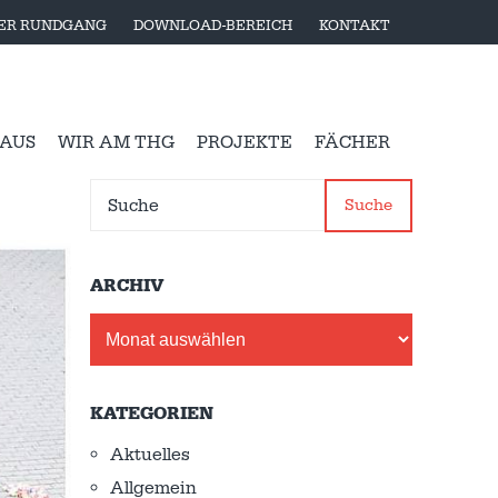
LER RUNDGANG
DOWNLOAD-BEREICH
KONTAKT
 AUS
WIR AM THG
PROJEKTE
FÄCHER
Suche
ARCHIV
Archiv
KATEGORIEN
Aktuelles
Allgemein