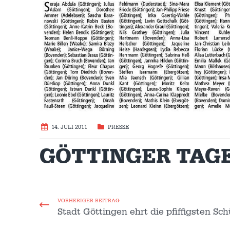
14. JULI 2011
PRESSE
GÖTTINGER TAGEB
VORHERIGER BEITRAG
Stadt Göttingen ehrt die pfiffigsten Sch