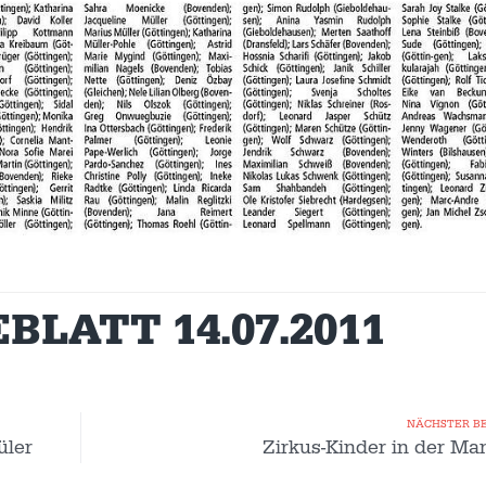
LATT 14.07.2011
NÄCHSTER B
üler
Zirkus-Kinder in der M