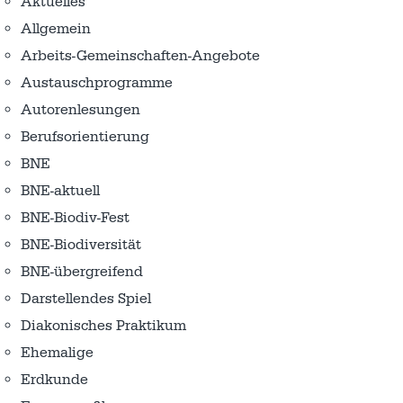
Aktuelles
Allgemein
Arbeits-Gemeinschaften-Angebote
Austausch­programme
Autorenlesungen
Berufsorientierung
BNE
BNE-aktuell
BNE-Biodiv-Fest
BNE-Biodiversität
BNE-übergreifend
Darstellendes Spiel
Diakonisches Praktikum
Ehemalige
Erdkunde