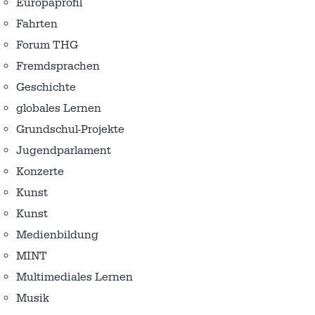
Europaprofil
Fahrten
Forum THG
Fremdsprachen
Geschichte
globales Lernen
Grundschul-Projekte
Jugendparlament
Konzerte
Kunst
Kunst
Medienbildung
MINT
Multimediales Lernen
Musik