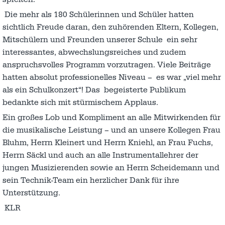
Die mehr als 180 Schülerinnen und Schüler hatten
sichtlich Freude daran, den zuhörenden Eltern, Kollegen,
Mitschülern und Freunden unserer Schule ein sehr
interessantes, abwechslungsrei­ches und zudem
anspruchsvolles Programm vorzutragen. Viele Beiträge
hatten absolut professionelles Niveau – es war „viel mehr
als ein Schulkonzert“! Das begeisterte Publikum
bedankte sich mit stürmischem Applaus.
Ein großes Lob und Kompliment an alle Mitwirkenden für
die musikalische Leistung – und an unsere Kollegen Frau
Bluhm, Herrn Kleinert und Herrn Kniehl, an Frau Fuchs,
Herrn Säckl und auch an alle Instrumentallehrer der
jungen Musizierenden sowie an Herrn Scheidemann und
sein Technik-Team ein herzlicher Dank für ihre
Unterstützung.
KLR