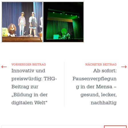
VORHERIGER BEITRAG
NÄCHSTER BEITRAG
Innovativ und
Ab sofort:
preiswürdig: THG-
Pausenverpflegun
Beitrag zur
g in der Mensa –
„Bildung in der
gesund, lecker,
digitalen Welt“
nachhaltig