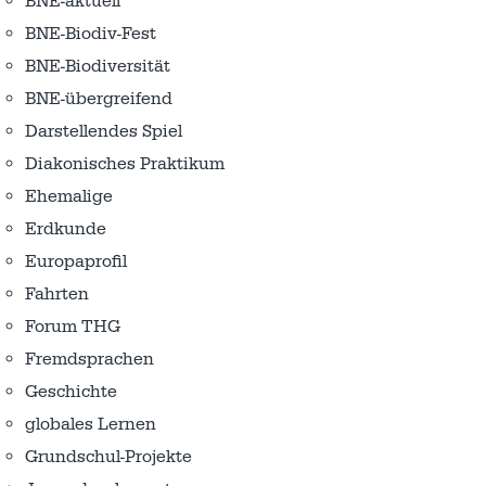
BNE-aktuell
BNE-Biodiv-Fest
BNE-Biodiversität
BNE-übergreifend
Darstellendes Spiel
Diakonisches Praktikum
Ehemalige
Erdkunde
Europaprofil
Fahrten
Forum THG
Fremdsprachen
Geschichte
globales Lernen
Grundschul-Projekte