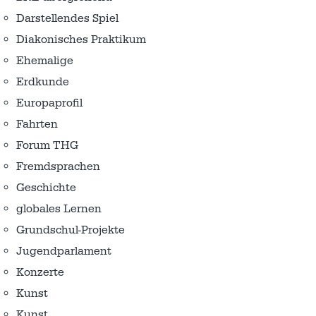
Darstellendes Spiel
Diakonisches Praktikum
Ehemalige
Erdkunde
Europaprofil
Fahrten
Forum THG
Fremdsprachen
Geschichte
globales Lernen
Grundschul-Projekte
Jugendparlament
Konzerte
Kunst
Kunst