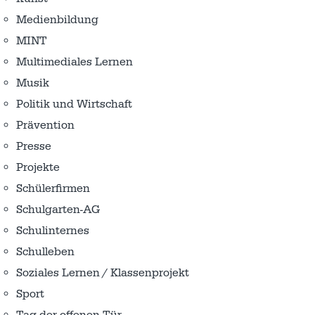
Medienbildung
MINT
Multimediales Lernen
Musik
Politik und Wirtschaft
Prävention
Presse
Projekte
Schülerfirmen
Schulgarten-AG
Schulinternes
Schulleben
Soziales Lernen / Klassenprojekt
Sport
Tag der offenen Tür