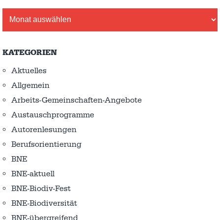
Archiv
KATEGORIEN
Aktuelles
Allgemein
Arbeits-Gemeinschaften-Angebote
Austausch­programme
Autorenlesungen
Berufsorientierung
BNE
BNE-aktuell
BNE-Biodiv-Fest
BNE-Biodiversität
BNE-übergreifend