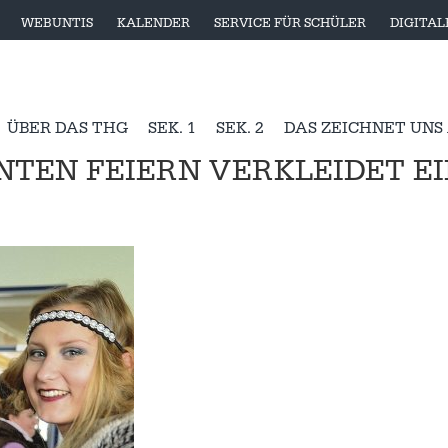
WEBUNTIS
KALENDER
SERVICE FÜR SCHÜLER
DIGITA
ÜBER DAS THG
SEK. 1
SEK. 2
DAS ZEICHNET UNS
NTEN FEIERN VERKLEIDET E