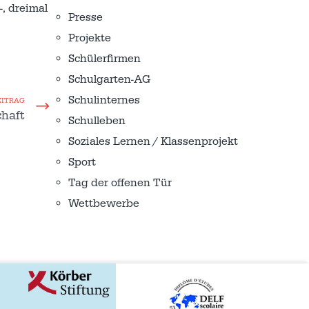
-, dreimal
Presse
Projekte
Schülerfirmen
Schulgarten-AG
Schulinternes
EITRAG
chaft
Schulleben
Soziales Lernen / Klassenprojekt
Sport
Tag der offenen Tür
Wettbewerbe