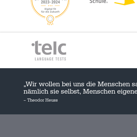
„Wir wollen bei uns die Menschen s
nämlich sie selbst, Menschen eige
– Theodor Heuss