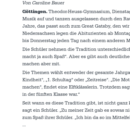
Von Caroline Bauer
Göttingen.
Theodor-Heuss-Gymnasium, Dienstag, 
Musik auf und tanzen ausgelassen durch den Rau
Jahre, das passt auch zum Great Gatsby, den wi
Niedersachsen legen die Abiturienten ab Montag, 
bis Donnerstag jeden Tag nach einem anderen M
Die Schüler nehmen die Tradition unterschiedlic
macht ja auch Spaß“. Aber es gibt auch deutlich
machen aber mit.
Die Themen wählt entweder der gesamte Jahrgang
Kindheit“, „1. Schultag“ oder „Zeitreise“. „Die 
machen“, findet eine Elftklässlerin. Trotzdem sagt
in der fünften Klasse war.“
Seit wann es diese Tradition gibt, ist nicht ganz
sagt ein Schüler. „Zu meiner Zeit gab es sowas ni
zum Spaß ihrer Schüler. „Ich bin da so im Mittelfe
…