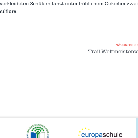
verkleideten Schülern tanzt unter fröhlichem Gekicher zwei
ulflure.
NÄCHSTER B
Trail-Weltmeisters