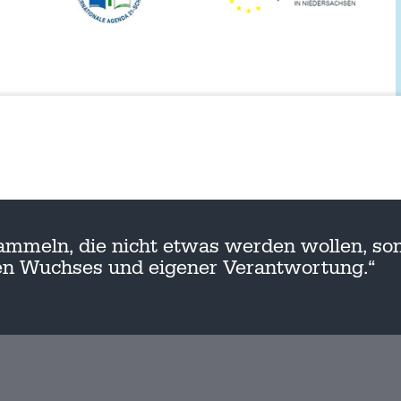
ammeln, die nicht etwas werden wollen, son
nen Wuchses und eigener Verantwortung.“