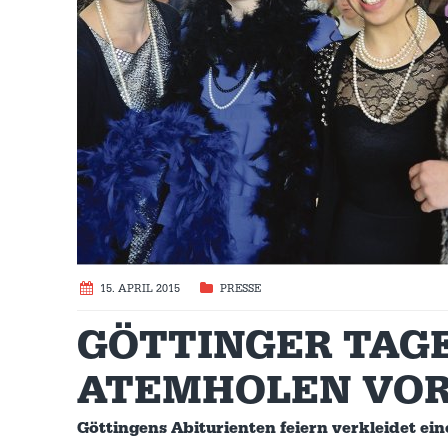
15. APRIL 2015
PRESSE
GÖTTINGER TAGEB
ATEMHOLEN VOR
Göttingens Abiturienten feiern verkleidet ei