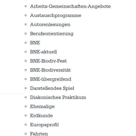
Arbeits-Gemeinschaften-Angebote
Austausch­programme
Autorenlesungen
Berufsorientierung
BNE
BNE-aktuell
BNE-Biodiv-Fest
BNE-Biodiversität
BNE-übergreifend
Darstellendes Spiel
Diakonisches Praktikum
Ehemalige
Erdkunde
Europaprofil
Fahrten