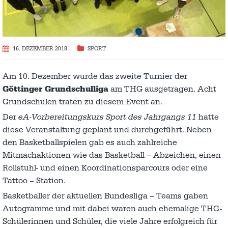
16. DEZEMBER 2018
SPORT
Am 10. Dezember wurde das zweite Turnier der
Göttinger Grundschulliga
am THG ausgetragen. Acht
Grundschulen traten zu diesem Event an.
Der
eA-Vorbereitungskurs Sport des Jahrgangs 11
hatte
diese Veranstaltung geplant und durchgeführt. Neben
den Basketballspielen gab es auch zahlreiche
Mitmachaktionen wie das Basketball – Abzeichen, einen
Rollstuhl- und einen Koordinationsparcours oder eine
Tattoo – Station.
Basketballer der aktuellen Bundesliga – Teams gaben
Autogramme und mit dabei waren auch ehemalige THG-
Schülerinnen und Schüler, die viele Jahre erfolgreich für