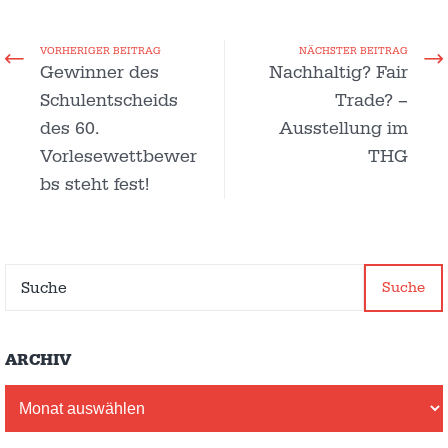
VORHERIGER BEITRAG
NÄCHSTER BEITRAG
Gewinner des
Nachhaltig? Fair
Schulentscheids
Trade? –
des 60.
Ausstellung im
Vorlesewettbewer
THG
bs steht fest!
Suche
ARCHIV
Archiv