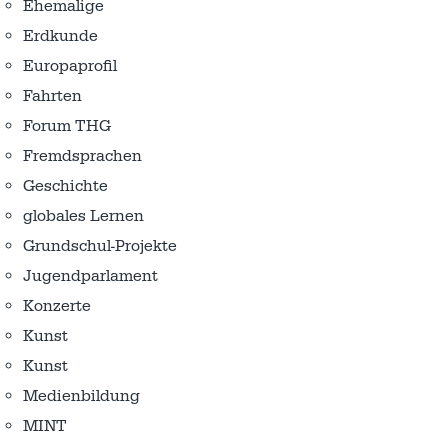
Ehemalige
Erdkunde
Europaprofil
Fahrten
Forum THG
Fremdsprachen
Geschichte
globales Lernen
Grundschul-Projekte
Jugendparlament
Konzerte
Kunst
Kunst
Medienbildung
MINT