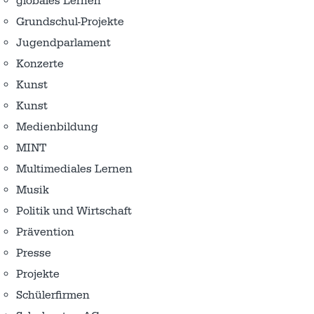
globales Lernen
Grundschul-Projekte
Jugendparlament
Konzerte
Kunst
Kunst
Medienbildung
MINT
Multimediales Lernen
Musik
Politik und Wirtschaft
Prävention
Presse
Projekte
Schülerfirmen