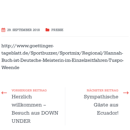
29. SEPTEMBER 2018
PRESSE
http://www.goettinger-
tageblatt.de/Sportbuzzer/Sportmix/Regional/Hannah-
Buch-ist-Deutsche-Meisterin-im-Einzelzeitfahren-Tuspo-
Weende
VORHERIGER BEITRAG
NÄCHSTER BEITRAG
Herzlich
Sympathische
willkommen –
Gäste aus
Besuch aus DOWN
Ecuador!
UNDER