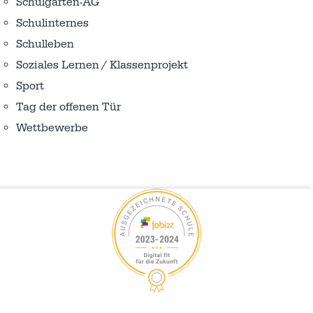
Schulgarten-AG
Schulinternes
Schulleben
Soziales Lernen / Klassenprojekt
Sport
Tag der offenen Tür
Wettbewerbe