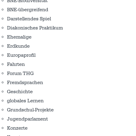
BNE-Biodiversität
BNE-übergreifend
Darstellendes Spiel
Diakonisches Praktikum
Ehemalige
Erdkunde
Europaprofil
Fahrten
Forum THG
Fremdsprachen
Geschichte
globales Lernen
Grundschul-Projekte
Jugendparlament
Konzerte