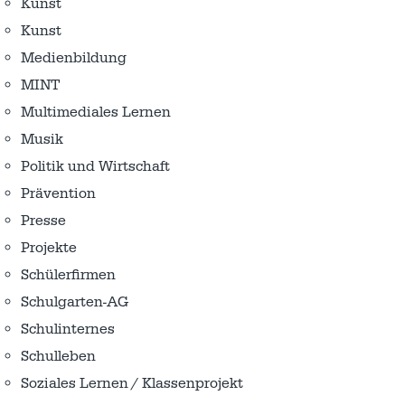
Kunst
Kunst
Medienbildung
MINT
Multimediales Lernen
Musik
Politik und Wirtschaft
Prävention
Presse
Projekte
Schülerfirmen
Schulgarten-AG
Schulinternes
Schulleben
Soziales Lernen / Klassenprojekt