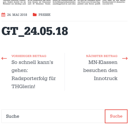
24. MAI 2018
PRESSE
GT_24.05.18
VORHERIGER BEITRAG
NÄCHSTER BEITRAG
So schnell kann’s
MN-Klassen
gehen:
besuchen den
Radsporterfolg für
Innotruck
THGlerin!
Suche