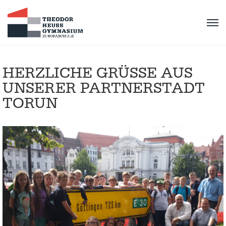
HERZLICHE GRÜSSE AUS U
NSERER PARTNERSTADT T
ORUN