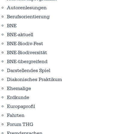
Autorenlesungen
Berufsorientierung
BNE
BNE-aktuell
BNE-Biodiv-Fest
BNE-Biodiversität
BNE-übergreifend
Darstellendes Spiel
Diakonisches Praktikum
Ehemalige
Erdkunde
Europaprofil
Fahrten
Forum THG
Fremdsprachen