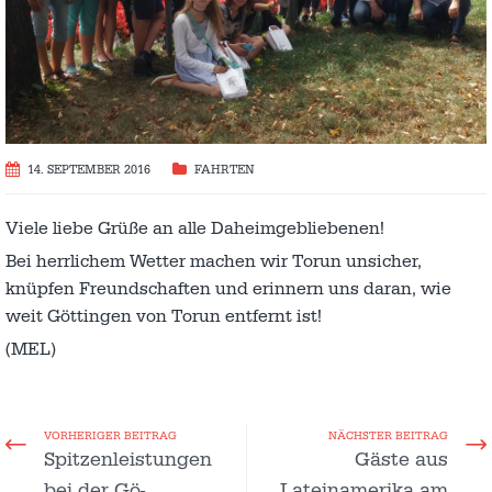
14. SEPTEMBER 2016
FAHRTEN
Viele liebe Grüße an alle Daheimgebliebenen!
Bei herrlichem Wetter machen wir Torun unsicher,
knüpfen Freundschaften und erinnern uns daran, wie
weit Göttingen von Torun entfernt ist!
(MEL)
VORHERIGER BEITRAG
NÄCHSTER BEITRAG
Spitzenleistungen
Gäste aus
bei der Gö-
Lateinamerika am