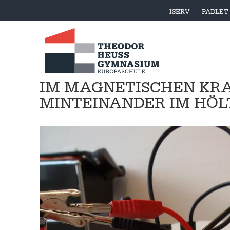
ISERV
PADLET
IM MAGNETISCHEN KRA
MINTEINANDER IM HÖL