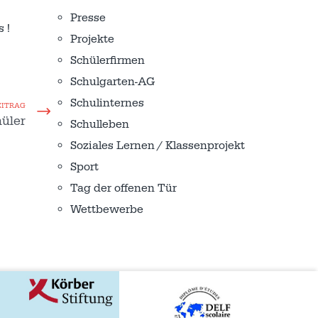
Presse
 !
Projekte
Schülerfirmen
Schulgarten-AG
Schulinternes
EITRAG
üler
Schulleben
Soziales Lernen / Klassenprojekt
Sport
Tag der offenen Tür
Wettbewerbe