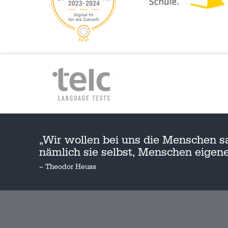
„Wir wollen bei uns die Menschen s
nämlich sie selbst, Menschen eige
– Theodor Heuss