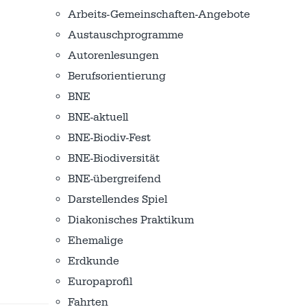
Arbeits-Gemeinschaften-Angebote
Austausch­programme
Autorenlesungen
Berufsorientierung
BNE
BNE-aktuell
BNE-Biodiv-Fest
BNE-Biodiversität
BNE-übergreifend
Darstellendes Spiel
Diakonisches Praktikum
Ehemalige
Erdkunde
Europaprofil
Fahrten