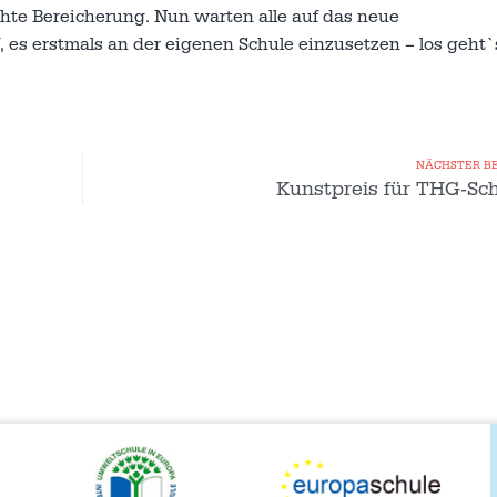
te Bereicherung. Nun warten alle auf das neue
es erstmals an der eigenen Schule einzusetzen – los geht`s
NÄCHSTER B
Kunstpreis für THG-Sch