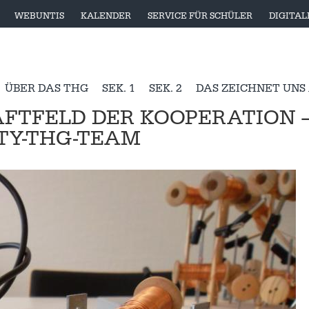
WEBUNTIS
KALENDER
SERVICE FÜR SCHÜLER
DIGITA
ÜBER DAS THG
SEK. 1
SEK. 2
DAS ZEICHNET UNS
FTFELD DER KOOPERATION 
TY-THG-TEAM