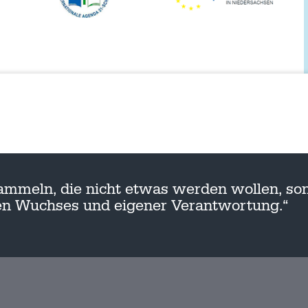
ammeln, die nicht etwas werden wollen, son
nen Wuchses und eigener Verantwortung.“