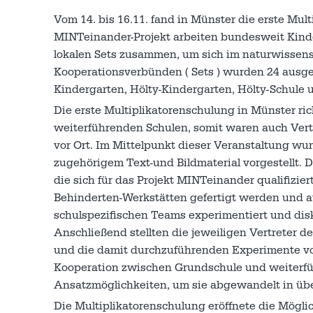
Vom 14. bis 16.11. fand in Münster die erste Mul
MINTeinander-Projekt arbeiten bundesweit Kinde
lokalen Sets zusammen, um sich im naturwissens
Kooperationsverbünden ( Sets ) wurden 24 ausge
Kindergarten, Hölty-Kindergarten, Hölty-Schule u
Die erste Multiplikatorenschulung in Münster ri
weiterführenden Schulen, somit waren auch Vertre
vor Ort. Im Mittelpunkt dieser Veranstaltung 
zugehörigem Text-und Bildmaterial vorgestellt. 
die sich für das Projekt MINTeinander qualifizier
Behinderten-Werkstätten gefertigt werden und
schulspezifischen Teams experimentiert und dis
Anschließend stellten die jeweiligen Vertreter d
und die damit durchzuführenden Experimente vor
Kooperation zwischen Grundschule und weiterführ
Ansatzmöglichkeiten, um sie abgewandelt in über
Die Multiplikatorenschulung eröffnete die Mögl