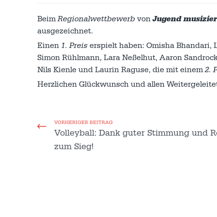
Beim
Regionalwettbewerb
von
Jugend musizier
ausgezeichnet.
Einen
1. Preis
erspielt haben: Omisha Bhandari, L
Simon Rühlmann, Lara Neßelhut, Aaron Sandrock
Nils Kienle und Laurin Raguse, die mit einem
2. 
Herzlichen Glückwunsch und allen Weitergeleite
VORHERIGER BEITRAG
Volleyball: Dank guter Stimmung und R
zum Sieg!