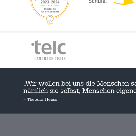
„Wir wollen bei uns die Menschen s
nämlich sie selbst, Menschen eige
– Theodor Heuss