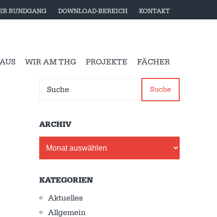
LER RUNDGANG
DOWNLOAD-BEREICH
KONTAKT
 AUS
WIR AM THG
PROJEKTE
FÄCHER
Suche
ARCHIV
Archiv
KATEGORIEN
Aktuelles
Allgemein