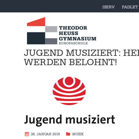
ISERV
PADLET
JUGEND MUSIZIERT: H
WERDEN BELOHNT!
26. JANUAR 2018
MUSIK