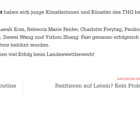
t
haben sich junge Künstlerinnen und Künstler des THG b
aeah Eom, Rebecca Marie Feider, Charlotte Freytag, Paulin
, Dawei Wang und Yizhou Zhang. Fast genauso erfolgreich
Preis
belohnt wurden.
ten viel Erfolg beim Landeswettbewerb!
NÄCHSTER B
outine
Rezitieren auf Latein? Kein Pro