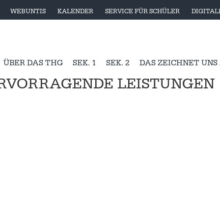
WEBUNTIS
KALENDER
SERVICE FÜR SCHÜLER
DIGITA
ÜBER DAS THG
SEK. 1
SEK. 2
DAS ZEICHNET UNS
ERVORRAGENDE LEISTUNGEN