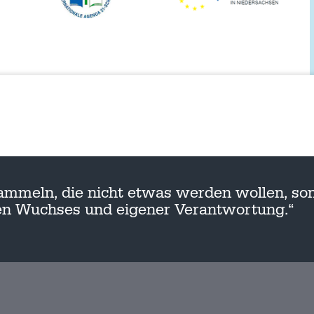
ammeln, die nicht etwas werden wollen, son
nen Wuchses und eigener Verantwortung.“