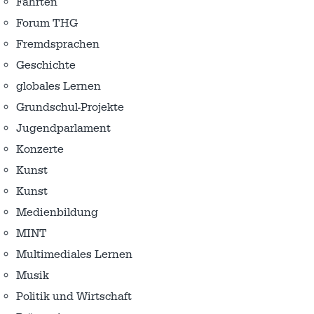
Fahrten
Forum THG
Fremdsprachen
Geschichte
globales Lernen
Grundschul-Projekte
Jugendparlament
Konzerte
Kunst
Kunst
Medienbildung
MINT
Multimediales Lernen
Musik
Politik und Wirtschaft