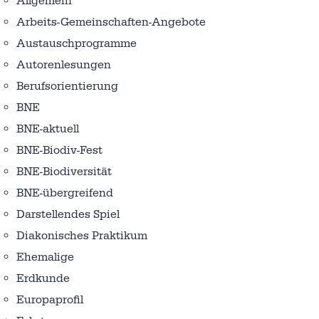
Allgemein
Arbeits-Gemeinschaften-Angebote
Austausch­programme
Autorenlesungen
Berufsorientierung
BNE
BNE-aktuell
BNE-Biodiv-Fest
BNE-Biodiversität
BNE-übergreifend
Darstellendes Spiel
Diakonisches Praktikum
Ehemalige
Erdkunde
Europaprofil