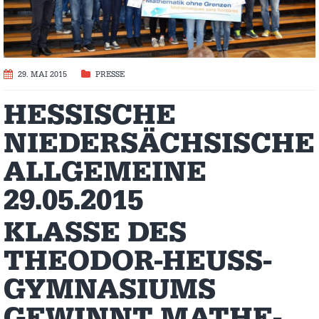
29. MAI 2015
PRESSE
HESSISCHE
NIEDERSÄCHSISCHE
ALLGEMEINE
29.05.2015
KLASSE DES
THEODOR-HEUSS-
GYMNASIUMS
GEWINNT MATHE-