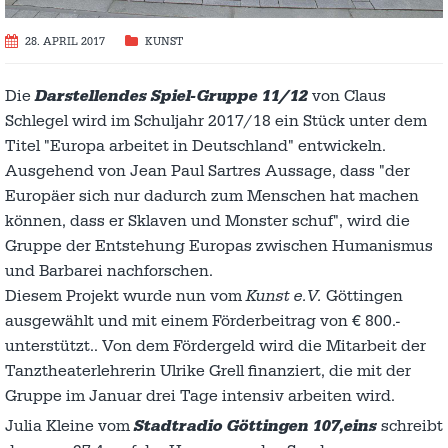
28. APRIL 2017
KUNST
Die
Darstellendes Spiel-Gruppe 11/12
von Claus
Schlegel wird im Schuljahr 2017/18 ein Stück unter dem
Titel "Europa arbeitet in Deutschland" entwickeln.
Ausgehend von Jean Paul Sartres Aussage, dass "der
Europäer sich nur dadurch zum Menschen hat machen
können, dass er Sklaven und Monster schuf", wird die
Gruppe der Entstehung Europas zwischen Humanismus
und Barbarei nachforschen.
Diesem Projekt wurde nun vom
Kunst e.V.
Göttingen
ausgewählt und mit einem Förderbeitrag von € 800.-
unterstützt.. Von dem Fördergeld wird die Mitarbeit der
Tanztheaterlehrerin Ulrike Grell finanziert, die mit der
Gruppe im Januar drei Tage intensiv arbeiten wird.
Julia Kleine vom
Stadtradio Göttingen 107,eins
schreibt