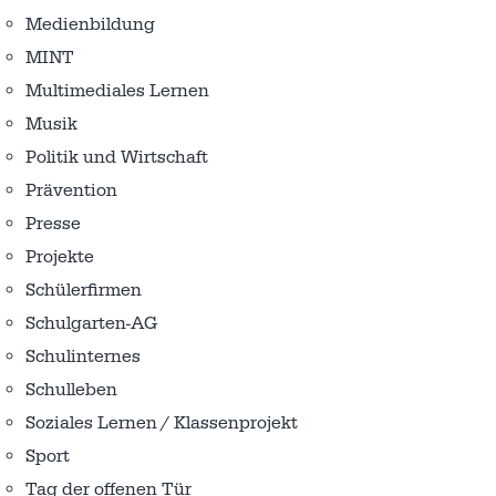
Medienbildung
MINT
Multimediales Lernen
Musik
Politik und Wirtschaft
Prävention
Presse
Projekte
Schülerfirmen
Schulgarten-AG
Schulinternes
Schulleben
Soziales Lernen / Klassenprojekt
Sport
Tag der offenen Tür