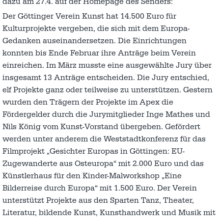
dazu am 27.4. auf der Homepage des Senders:
Der Göttinger Verein Kunst hat 14.500 Euro für
Kulturprojekte vergeben, die sich mit dem Europa-
Gedanken auseinandersetzen. Die Einrichtungen
konnten bis Ende Februar ihre Anträge beim Verein
einreichen. Im März musste eine ausgewählte Jury über
insgesamt 13 Anträge entscheiden. Die Jury entschied,
elf Projekte ganz oder teilweise zu unterstützen. Gestern
wurden den Trägern der Projekte im Apex die
Fördergelder durch die Jurymitglieder Inge Mathes und
Nils König vom Kunst-Vorstand übergeben. Gefördert
werden unter anderem die Weststadtkonferenz für das
Filmprojekt „Gesichter Europas in Göttingen: EU-
Zugewanderte aus Osteuropa“ mit 2.000 Euro und das
Künstlerhaus für den Kinder-Malworkshop „Eine
Bilderreise durch Europa“ mit 1.500 Euro. Der Verein
unterstützt Projekte aus den Sparten Tanz, Theater,
Literatur, bildende Kunst, Kunsthandwerk und Musik mit