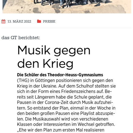
13. MÄRZ 2022
PRESSE
das GT berichtet: