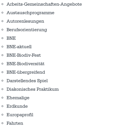
Arbeits-Gemeinschaften-Angebote
Austausch­programme
Autorenlesungen
Berufsorientierung
BNE
BNE-aktuell
BNE-Biodiv-Fest
BNE-Biodiversität
BNE-übergreifend
Darstellendes Spiel
Diakonisches Praktikum
Ehemalige
Erdkunde
Europaprofil
Fahrten