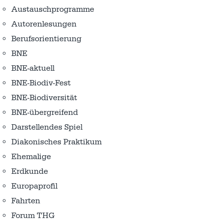
Austausch­programme
Autorenlesungen
Berufsorientierung
BNE
BNE-aktuell
BNE-Biodiv-Fest
BNE-Biodiversität
BNE-übergreifend
Darstellendes Spiel
Diakonisches Praktikum
Ehemalige
Erdkunde
Europaprofil
Fahrten
Forum THG