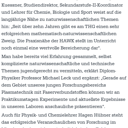
Kuessner, Studiendirektor, Sekundarstufe-II-Koordinator
und Lehrer für Chemie, Biologie und Sport weist auf die
langjährige Nähe zu naturwissenschaftlichen Themen
hin: „Seit über zehn Jahren gibt es am THG einen sehr
erfolgreichen mathematisch-naturwissenschaftlichen
Zweig. Die Praxisnähe der HAWK stellt im Unterricht
noch einmal eine wertvolle Bereicherung dar“.
Man habe bereits viel Erfahrung gesammelt, selbst
komplizierte naturwissenschaftliche und technische
Themen jugendgerecht zu vermitteln, erklärt Diplom-
Physiker Professor Michael Leck und ergänzt: „Gerade auf
dem Gebiet unseres jungen Forschungsbereichs
Plasmatechnik mit Faserverbundstoffen können wir an
Praktikumstagen Experimente und aktuellste Ergebnisse
in unseren Laboren anschauliche präsentieren“.
Auch für Physik- und Chemielehrer Hagen Hübner steht
das erfolgreiche Veranschaulichen von Forschung im