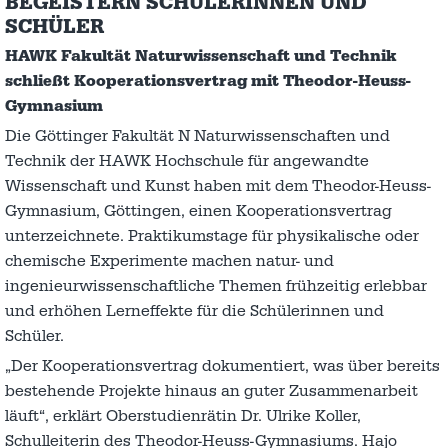
BEGEISTERN SCHÜLERINNEN UND
SCHÜLER
HAWK Fakultät Naturwissenschaft und Technik
schließt Kooperationsvertrag mit Theodor-Heuss-
Gymnasium
Die Göttinger Fakultät N Naturwissenschaften und
Technik der HAWK Hochschule für angewandte
Wissenschaft und Kunst haben mit dem Theodor-Heuss-
Gymnasium, Göttingen, einen Kooperationsvertrag
unterzeichnete. Praktikumstage für physikalische oder
chemische Experimente machen natur- und
ingenieurwissenschaftliche Themen frühzeitig erlebbar
und erhöhen Lerneffekte für die Schülerinnen und
Schüler.
„Der Kooperationsvertrag dokumentiert, was über bereits
bestehende Projekte hinaus an guter Zusammenarbeit
läuft“, erklärt Oberstudienrätin Dr. Ulrike Koller,
Schulleiterin des Theodor-Heuss-Gymnasiums. Hajo