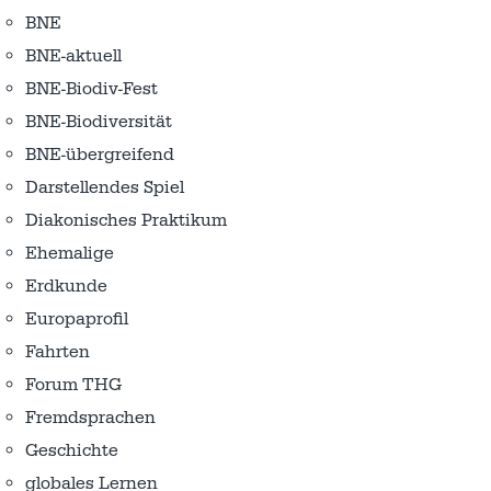
BNE
BNE-aktuell
BNE-Biodiv-Fest
BNE-Biodiversität
BNE-übergreifend
Darstellendes Spiel
Diakonisches Praktikum
Ehemalige
Erdkunde
Europaprofil
Fahrten
Forum THG
Fremdsprachen
Geschichte
globales Lernen