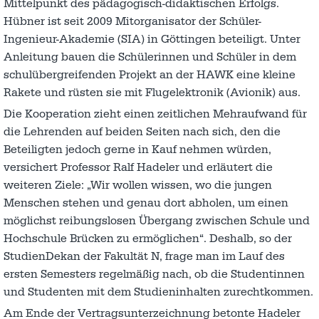
Mittelpunkt des pädagogisch-didaktischen Erfolgs.
Hübner ist seit 2009 Mitorganisator der Schüler-
Ingenieur-Akademie (SIA) in Göttingen beteiligt. Unter
Anleitung bauen die Schülerinnen und Schüler in dem
schulübergreifenden Projekt an der HAWK eine kleine
Rakete und rüsten sie mit Flugelektronik (Avionik) aus.
Die Kooperation zieht einen zeitlichen Mehraufwand für
die Lehrenden auf beiden Seiten nach sich, den die
Beteiligten jedoch gerne in Kauf nehmen würden,
versichert Professor Ralf Hadeler und erläutert die
weiteren Ziele: „Wir wollen wissen, wo die jungen
Menschen stehen und genau dort abholen, um einen
möglichst reibungslosen Übergang zwischen Schule und
Hochschule Brücken zu ermöglichen“. Deshalb, so der
StudienDekan der Fakultät N, frage man im Lauf des
ersten Semesters regelmäßig nach, ob die Studentinnen
und Studenten mit dem Studieninhalten zurechtkommen.
Am Ende der Vertragsunterzeichnung betonte Hadeler