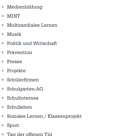
Medienbildung
MINT
Multimediales Lernen
Musik
Politik und Wirtschaft
Prävention
Presse
Projekte
Schülerfirmen
Schulgarten-AG
Schulinternes
Schulleben
Soziales Lernen / Klassenprojekt
Sport
Tag der offenen Tür