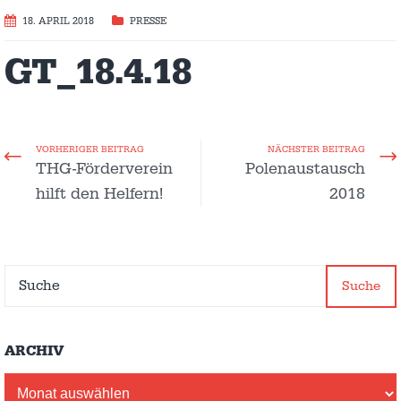
18. APRIL 2018
PRESSE
GT_18.4.18
VORHERIGER BEITRAG
NÄCHSTER BEITRAG
THG-Förderverein
Polenaustausch
hilft den Helfern!
2018
Suche
ARCHIV
Archiv