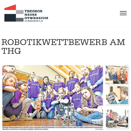
ROBOTIKWETTBEWERB AM
THG