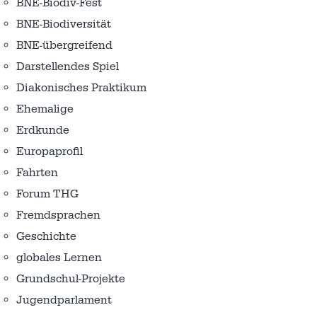
BNE-Biodiv-Fest
BNE-Biodiversität
BNE-übergreifend
Darstellendes Spiel
Diakonisches Praktikum
Ehemalige
Erdkunde
Europaprofil
Fahrten
Forum THG
Fremdsprachen
Geschichte
globales Lernen
Grundschul-Projekte
Jugendparlament