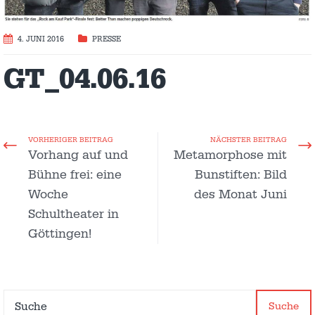
4. JUNI 2016
PRESSE
GT_04.06.16
VORHERIGER BEITRAG
NÄCHSTER BEITRAG
Vorhang auf und
Metamorphose mit
Bühne frei: eine
Bunstiften: Bild
Woche
des Monat Juni
Schultheater in
Göttingen!
Suche