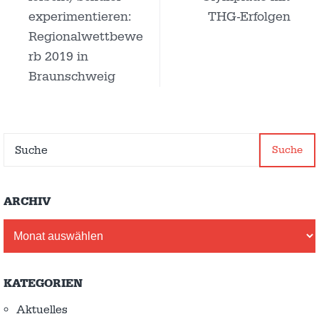
experimentieren:
THG-Erfolgen
Regionalwettbewe
rb 2019 in
Braunschweig
Suche
ARCHIV
Archiv
KATEGORIEN
Aktuelles