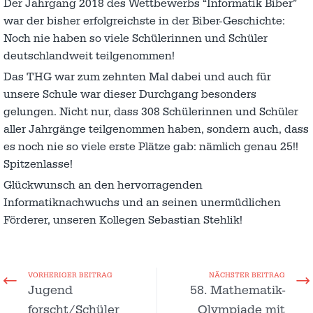
Der Jahrgang 2018 des Wettbewerbs “Informatik Biber”
war der bisher erfolgreichste in der Biber-Geschichte:
Noch nie haben so viele Schülerinnen und Schüler
deutschlandweit teilgenommen!
Das THG war zum zehnten Mal dabei und auch für
unsere Schule war dieser Durchgang besonders
gelungen. Nicht nur, dass 308 Schülerinnen und Schüler
aller Jahrgänge teilgenommen haben, sondern auch, dass
es noch nie so viele erste Plätze gab: nämlich genau 25!!
Spitzenlasse!
Glückwunsch an den hervorragenden
Informatiknachwuchs und an seinen unermüdlichen
Förderer, unseren Kollegen Sebastian Stehlik!
VORHERIGER BEITRAG
NÄCHSTER BEITRAG
Jugend
58. Mathematik-
forscht/Schüler
Olympiade mit