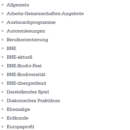
Allgemein
Arbeits-Gemeinschaften-Angebote
Austausch­programme
Autorenlesungen
Berufsorientierung
BNE
BNE-aktuell
BNE-Biodiv-Fest
BNE-Biodiversität
BNE-übergreifend
Darstellendes Spiel
Diakonisches Praktikum
Ehemalige
Erdkunde
Europaprofil