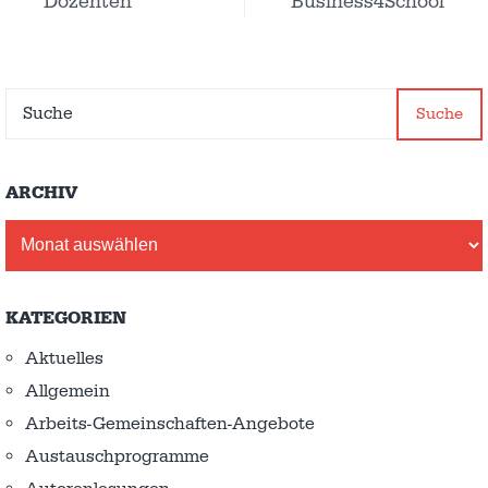
Dozenten
Business4School
Suche
ARCHIV
Archiv
KATEGORIEN
Aktuelles
Allgemein
Arbeits-Gemeinschaften-Angebote
Austausch­programme