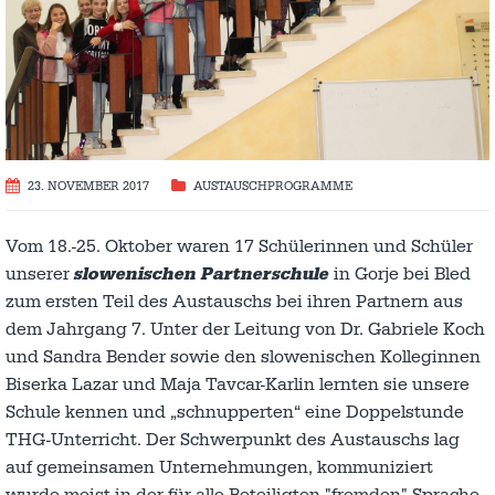
23. NOVEMBER 2017
AUSTAUSCH­PROGRAMME
Vom 18.-25. Oktober waren 17 Schülerinnen und Schüler
unserer
slowenischen Partnerschule
in Gorje bei Bled
zum ersten Teil des Austauschs bei ihren Partnern aus
dem Jahrgang 7. Unter der Leitung von Dr. Gabriele Koch
und Sandra Bender sowie den slowenischen Kolleginnen
Biserka Lazar und Maja Tavcar-Karlin lernten sie unsere
Schule kennen und „schnupperten“ eine Doppelstunde
THG-Unterricht. Der Schwerpunkt des Austauschs lag
auf gemeinsamen Unternehmungen, kommuniziert
wurde meist in der für alle Beteiligten "fremden" Sprache