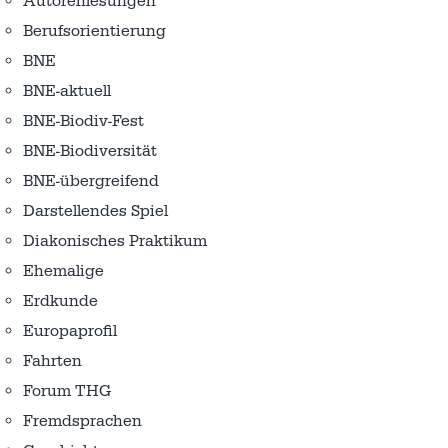
Autorenlesungen
Berufsorientierung
BNE
BNE-aktuell
BNE-Biodiv-Fest
BNE-Biodiversität
BNE-übergreifend
Darstellendes Spiel
Diakonisches Praktikum
Ehemalige
Erdkunde
Europaprofil
Fahrten
Forum THG
Fremdsprachen