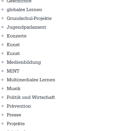
Geschichte
globales Lernen
Grundschul-Projekte
Jugendparlament
Konzerte
Kunst
Kunst
Medienbildung
MINT
Multimediales Lernen
Musik
Politik und Wirtschaft
Prävention
Presse
Projekte