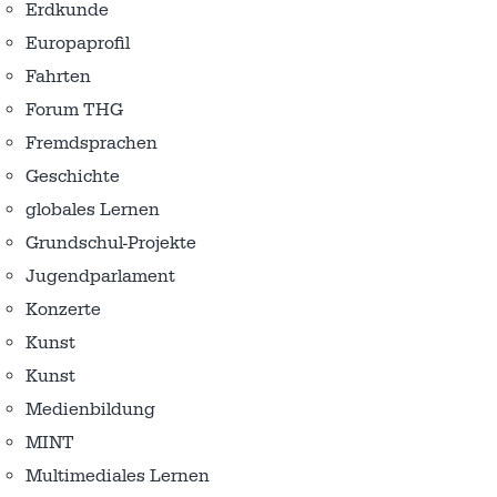
Erdkunde
Europaprofil
Fahrten
Forum THG
Fremdsprachen
Geschichte
globales Lernen
Grundschul-Projekte
Jugendparlament
Konzerte
Kunst
Kunst
Medienbildung
MINT
Multimediales Lernen