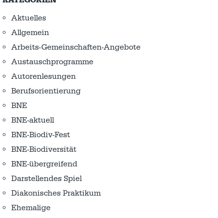
KATEGORIEN
Aktuelles
Allgemein
Arbeits-Gemeinschaften-Angebote
Austausch­programme
Autorenlesungen
Berufsorientierung
BNE
BNE-aktuell
BNE-Biodiv-Fest
BNE-Biodiversität
BNE-übergreifend
Darstellendes Spiel
Diakonisches Praktikum
Ehemalige