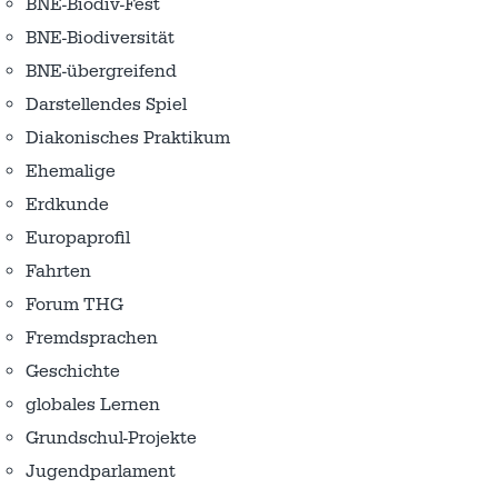
BNE-Biodiv-Fest
BNE-Biodiversität
BNE-übergreifend
Darstellendes Spiel
Diakonisches Praktikum
Ehemalige
Erdkunde
Europaprofil
Fahrten
Forum THG
Fremdsprachen
Geschichte
globales Lernen
Grundschul-Projekte
Jugendparlament