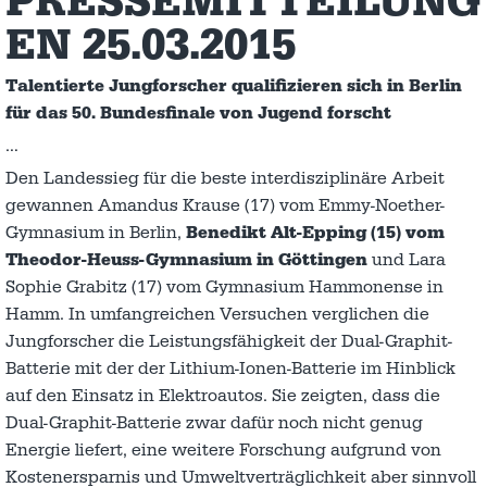
PRESSEMITTEILUNG
EN 25.03.2015
Talentierte Jungforscher qualifizieren sich in Berlin
für das 50. Bundesfinale von Jugend forscht
…
Den Landessieg für die beste interdisziplinäre Arbeit
gewannen Amandus Krause (17) vom Emmy-Noether-
Gymnasium in Berlin,
Benedikt Alt-Epping (15) vom
Theodor-Heuss-Gymnasium in Göttingen
und Lara
Sophie Grabitz (17) vom Gymnasium Hammonense in
Hamm. In umfangreichen Versuchen verglichen die
Jungforscher die Leistungsfähigkeit der Dual-Graphit-
Batterie mit der der Lithium-Ionen-Batterie im Hinblick
auf den Einsatz in Elektroautos. Sie zeigten, dass die
Dual-Graphit-Batterie zwar dafür noch nicht genug
Energie liefert, eine weitere Forschung aufgrund von
Kostenersparnis und Umweltverträglichkeit aber sinnvoll