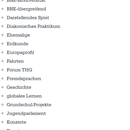
BNE-Biodiversität
BNE-übergreifend
Darstellendes Spiel
Diakonisches Praktikum
Ehemalige
Erdkunde
Europaprofil
Fahrten
Forum THG
Fremdsprachen
Geschichte
globales Lernen
Grundschul-Projekte
Jugendparlament
Konzerte