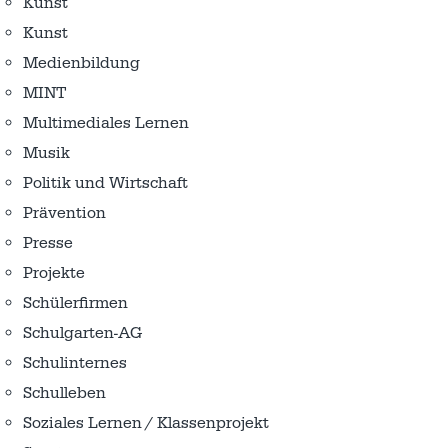
Kunst
Kunst
Medienbildung
MINT
Multimediales Lernen
Musik
Politik und Wirtschaft
Prävention
Presse
Projekte
Schülerfirmen
Schulgarten-AG
Schulinternes
Schulleben
Soziales Lernen / Klassenprojekt