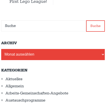
First Lego League!
Suche
ARCHIV
Archiv
KATEGORIEN
Aktuelles
Allgemein
Arbeits-Gemeinschaften-Angebote
Austausch­programme