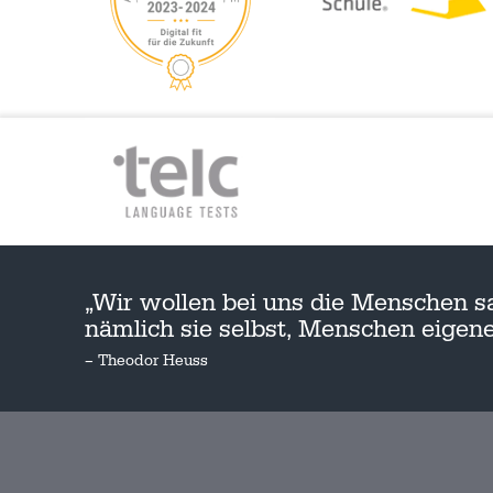
„Wir wollen bei uns die Menschen s
nämlich sie selbst, Menschen eige
– Theodor Heuss