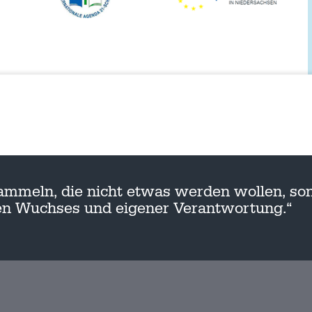
ammeln, die nicht etwas werden wollen, son
nen Wuchses und eigener Verantwortung.“