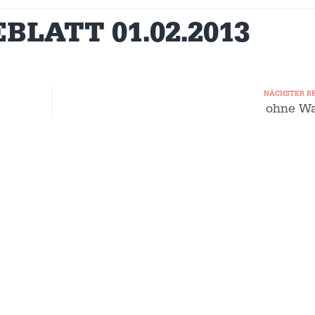
LATT 01.02.2013
NÄCHSTER B
ohne W