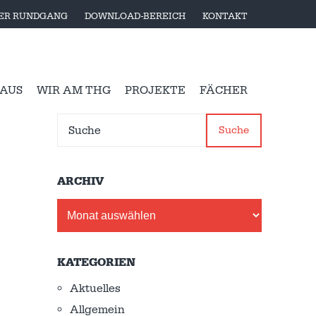
LER RUNDGANG
DOWNLOAD-BEREICH
KONTAKT
 AUS
WIR AM THG
PROJEKTE
FÄCHER
Suche
ARCHIV
Archiv
KATEGORIEN
Aktuelles
Allgemein