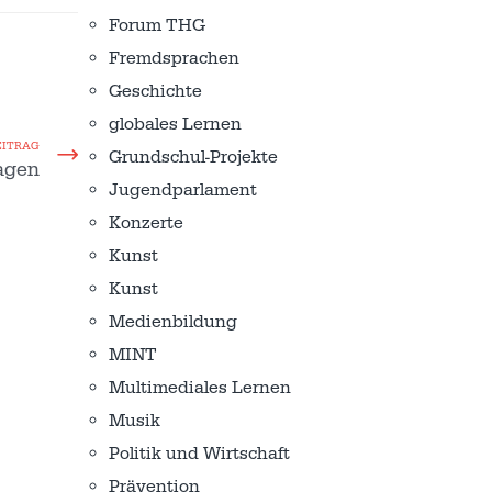
Forum THG
Fremdsprachen
Geschichte
globales Lernen
EITRAG
Grundschul-Projekte
agen
Jugendparlament
Konzerte
Kunst
Kunst
Medienbildung
MINT
Multimediales Lernen
Musik
Politik und Wirtschaft
Prävention