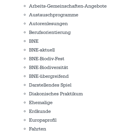
Arbeits-Gemeinschaften-Angebote
Austausch­programme
Autorenlesungen
Berufsorientierung
BNE
BNE-aktuell
BNE-Biodiv-Fest
BNE-Biodiversität
BNE-übergreifend
Darstellendes Spiel
Diakonisches Praktikum
Ehemalige
Erdkunde
Europaprofil
Fahrten