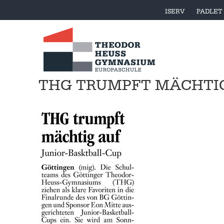
ISERV
PADLET
THG TRUMPFT MÄCHTI