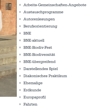
Arbeits-Gemeinschaften-Angebote
Austausch­programme
Autorenlesungen
Berufsorientierung
BNE
BNE-aktuell
BNE-Biodiv-Fest
BNE-Biodiversität
BNE-übergreifend
Darstellendes Spiel
Diakonisches Praktikum
Ehemalige
Erdkunde
Europaprofil
Fahrten