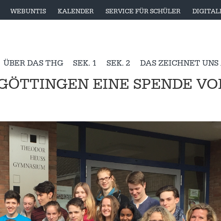
WEBUNTIS
KALENDER
SERVICE FÜR SCHÜLER
DIGITA
ÜBER DAS THG
SEK. 1
SEK. 2
DAS ZEICHNET UNS
 GÖTTINGEN EINE SPENDE VO