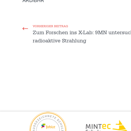
ARD/BHR
VORHERIGER BEITRAG
Zum Forschen ins X-Lab: 9MN untersuc
radioaktive Strahlung