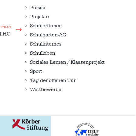
Presse
Projekte
Schülerfirmen
EITRAG
 THG
Schulgarten-AG
Schulinternes
Schulleben
Soziales Lernen / Klassenprojekt
Sport
Tag der offenen Tür
Wettbewerbe