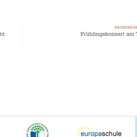
NÄCHSTER B
ht
Frühlingskonzert am