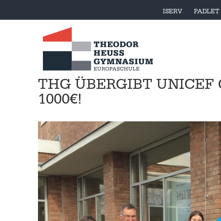
ISERV
PADLET
THG ÜBERGIBT UNICEF
1000€!