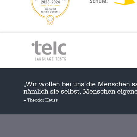
„Wir wollen bei uns die Menschen s
nämlich sie selbst, Menschen eige
– Theodor Heuss