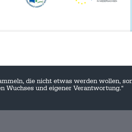
ammeln, die nicht etwas werden wollen, son
nen Wuchses und eigener Verantwortung.“