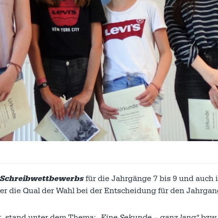
Schreibwettbewerbs
für die Jahrgänge 7 bis 9 und auch 
der die Qual der Wahl bei der Entscheidung für den Jahrga
alt, stand unter dem Thema:
„Eine Sekunde – ganz lang“
bzw