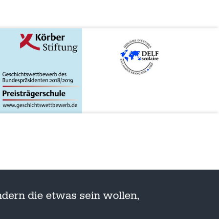
dern die etwas sein wollen,