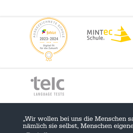
„Wir wollen bei uns die Menschen s
nämlich sie selbst, Menschen eige