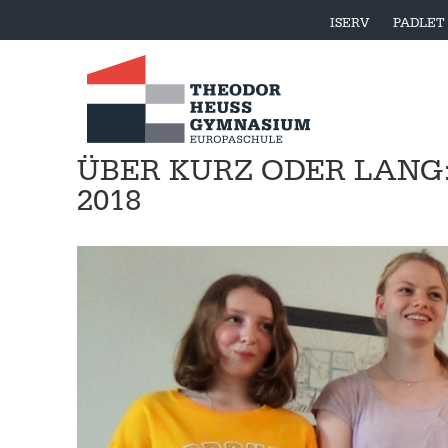
ISERV
PADLET
ÜBER KURZ ODER LANG
2018