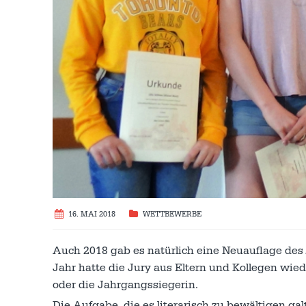
16. MAI 2018
WETTBEWERBE
Auch 2018 gab es natürlich eine Neuauflage des
Jahr hatte die Jury aus Eltern und Kollegen wie
oder die Jahrgangssiegerin.
Die Aufgabe, die es literarisch zu bewältigen g