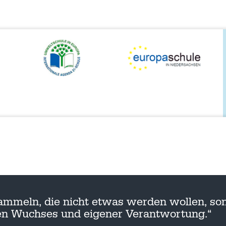
ammeln, die nicht etwas werden wollen, son
nen Wuchses und eigener Verantwortung.“