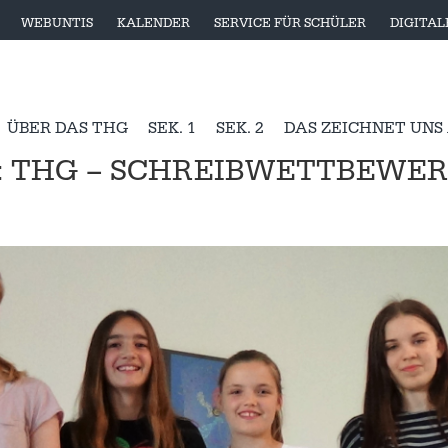
WEBUNTIS
KALENDER
SERVICE FÜR SCHÜLER
DIGITA
ÜBER DAS THG
SEK. 1
SEK. 2
DAS ZEICHNET UNS
: THG – SCHREIBWETTBEWE