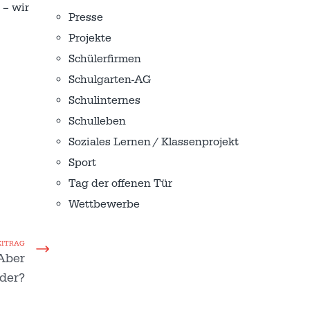
 – wir
Presse
Projekte
Schülerfirmen
Schulgarten-AG
Schulinternes
Schulleben
Soziales Lernen / Klassenprojekt
Sport
Tag der offenen Tür
Wettbewerbe
EITRAG
 Aber
der?