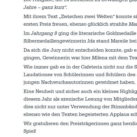
Jahre – ganz kurz“.
Mit ihrem Text „Zwischen zwei Welten“ konnte s
ersten Preis freuen, ebenso glücklich strahlte
Mar
Im
Jahrgang 8
ging die literarische Goldmedaill
Silbermedaillengewinnerin
Ida
stand Mareile bei
Da sich die Jury nicht entscheiden konnte, gab 
gingen, Gewinnerin war hier
Milena
mit dem Text
Wie immer gab es in der Cafeteria nicht nur di
Laudationes von Schülerinnen und Schülern des 
jungen Nachwuchsautorinnen gewidmet haben.
Eine Neuheit und sicher auch ein kleines Highli
diesem Jahr als szenische Lesung von Mitglieder
dies nicht nur unter Verwendung der Stimmbänd
ebenso wie den Texten begeisterten Applaus sc
Wir gratulieren den Preisträgerinnen ganz herzl
Spiel!