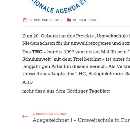
17. SEPTEMBER 2015
EUROPAPROFIL
Zum 20. Geburtstag des Projekts „Umweltschule 
Niedersachsen für ihr umweltbezogenes und sozi
Das
THG
– bereits 1997 zum ersten Mal für sei
Schulumwelt" mit dem Titel belohnt – ist unter 
langjährigen Arbeit in diesem Bereich. Als Vertr
Umweltbeauftragte des THG, Biologielehrerin S
ARD
mehr dazu aus dem Göttinger Tageblatt
VORHERIGER BEITRAG
Ausgezeichnet ! – Umweltschule in Eu