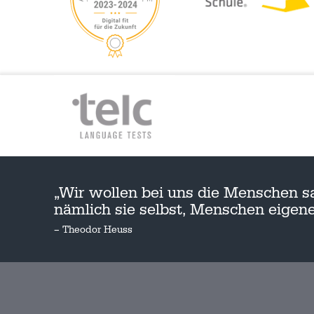
„Wir wollen bei uns die Menschen s
nämlich sie selbst, Menschen eige
– Theodor Heuss