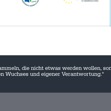
ammeln, die nicht etwas werden wollen, son
nen Wuchses und eigener Verantwortung.“