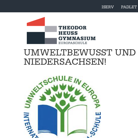
ISERV
PADLET
UMWELTBEWUSST UND S
NIEDERSACHSEN!