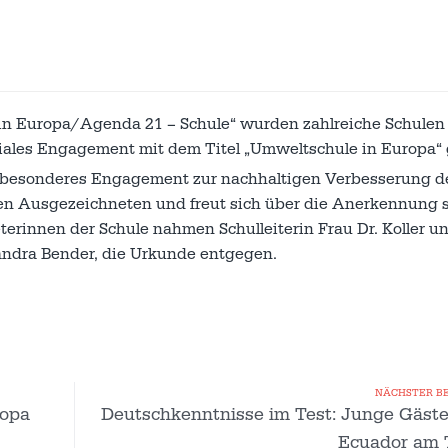
in Europa/Agenda 21 – Schule“ wurden zahlreiche Schulen 
ales Engagement mit dem Titel „Umweltschule in Europa“ 
n "besonderes Engagement zur nachhaltigen Verbesserung d
den Ausgezeichneten und freut sich über die Anerkennung 
eterinnen der Schule nahmen Schulleiterin Frau Dr. Koller u
andra Bender, die Urkunde entgegen.
NÄCHSTER B
ropa
Deutschkenntnisse im Test: Junge Gäste
Ecuador am