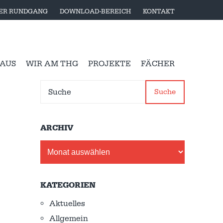
LER RUNDGANG
DOWNLOAD-BEREICH
KONTAKT
 AUS
WIR AM THG
PROJEKTE
FÄCHER
Suche
ARCHIV
Archiv
KATEGORIEN
Aktuelles
Allgemein