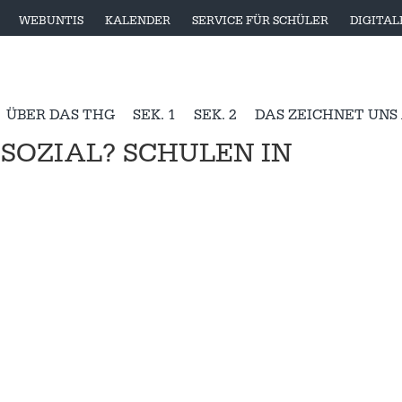
WEBUNTIS
KALENDER
SERVICE FÜR SCHÜLER
DIGITA
ÜBER DAS THG
SEK. 1
SEK. 2
DAS ZEICHNET UNS
OZIAL? SCHULEN IN