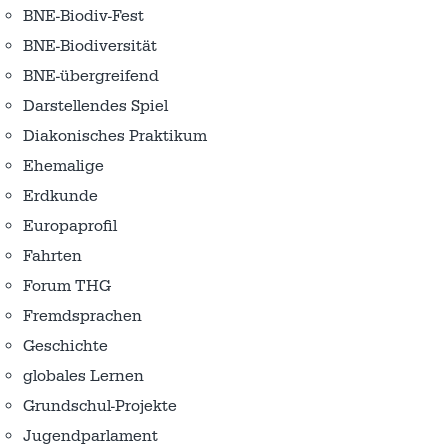
BNE-Biodiv-Fest
BNE-Biodiversität
BNE-übergreifend
Darstellendes Spiel
Diakonisches Praktikum
Ehemalige
Erdkunde
Europaprofil
Fahrten
Forum THG
Fremdsprachen
Geschichte
globales Lernen
Grundschul-Projekte
Jugendparlament