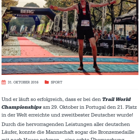
31. OKTOBER 2016
SPORT
Und er läuft so erfolgreich, dass er bei den
Trail World
Championships
am 29. Oktober in Portugal den 21. Platz
in der Welt erreichte und zweitbester Deutscher wurde!
Durch die hervorragenden Leistungen aller deutschen
Läufer, konnte die Mannschaft sogar die Bronzemedaille
mit nach Hause nehmen – eine echte Überraschung.